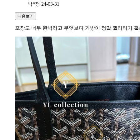
박*정
24-03-31
내용보기
포장도 너무 완벽하고 무엇보다 가방이 정말 퀄리티가 훌륭