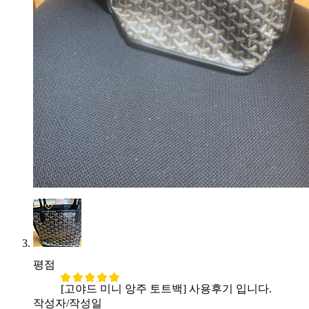
평점
[고야드 미니 앙주 토트백] 사용후기 입니다.
작성자/작성일