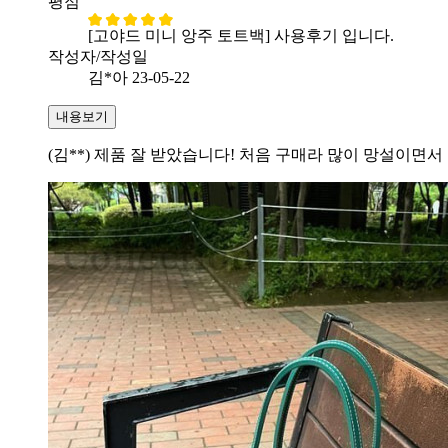
평점
[고야드 미니 앙주 토트백] 사용후기 입니다.
작성자/작성일
김*아
23-05-22
내용보기
(김**) 제품 잘 받았습니다! 처음 구매라 많이 망설이