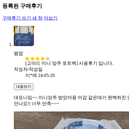
등록된 구매후기
구매후기 쓰기
새 창
더보기
평점
[고야드 미니 앙주 토트백] 사용후기 입니다.
작성자/작성일
이*애
24-05-20
내용보기
대표니임~~ 미니앙주 받았어용 마감 같은데가 완벽하진 않
안나요!! 너무 만족~~~