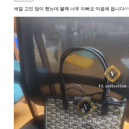
색깔 고민 많이 했는데 블랙 너무 이뻐요 마음에 듭니다^^