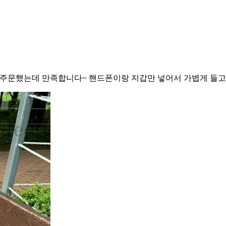
면서 주문했는데 만족합니다~ 핸드폰이랑 지갑만 넣어서 가볍게 들