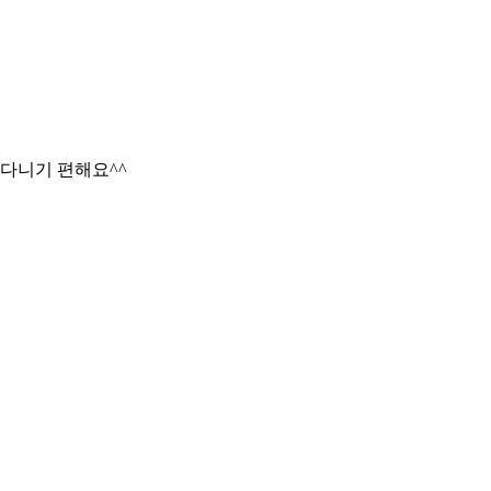
고다니기 편해요^^