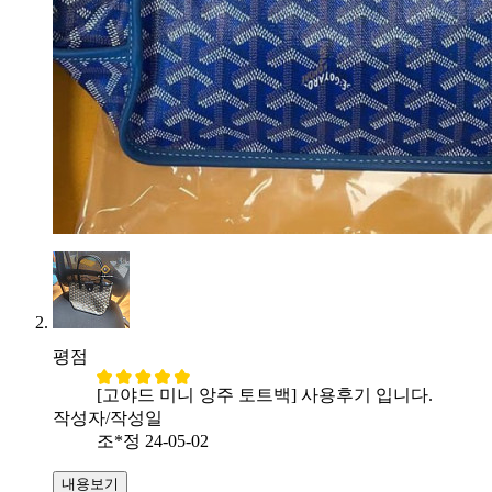
평점
[고야드 미니 앙주 토트백] 사용후기 입니다.
작성자/작성일
조*정
24-05-02
내용보기