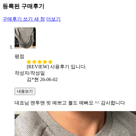
등록된 구매후기
구매후기 쓰기
새 창
더보기
평점
[REVIEW] 사용후기 입니다.
작성자/작성일
김*현
26-06-02
내용보기
대표님 맨투맨 핏 예쁘고 퀄도 예뻐요 ^^ 감사합니다