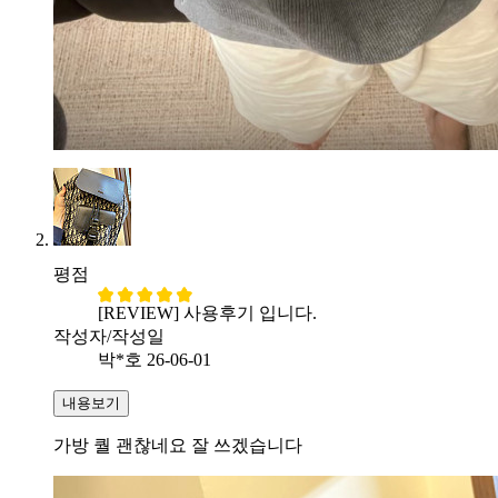
평점
[REVIEW] 사용후기 입니다.
작성자/작성일
박*호
26-06-01
내용보기
가방 퀄 괜찮네요 잘 쓰겠습니다