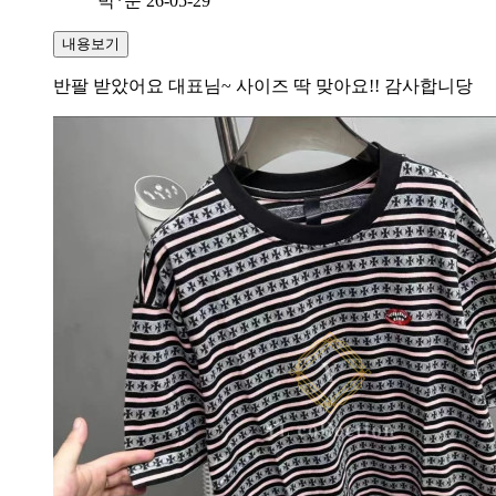
박*준
26-05-29
내용보기
반팔 받았어요 대표님~ 사이즈 딱 맞아요!! 감사합니당