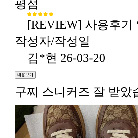
평점
[REVIEW] 사용후기
작성자/작성일
김*현
26-03-20
내용보기
구찌 스니커즈 잘 받았