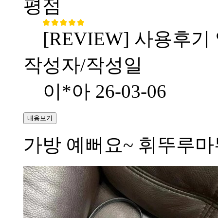
평점
[REVIEW] 사용후기
작성자/작성일
이*아
26-03-06
내용보기
가방 예뻐요~ 휘뚜루마