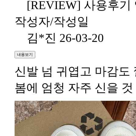
[REVIEW] 사용후기
작성자/작성일
김*진
26-03-20
내용보기
신발 넘 귀엽고 마감도
봄에 엄청 자주 신을 것 