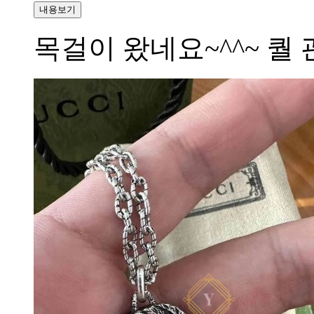
내용보기
목걸이 왔네요~^^~ 퀄