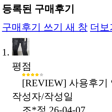
등록된 구매후기
구매후기 쓰기
새 창
더보
평점
[REVIEW] 사용후기
작성자/작성일
조*정
26-04-07