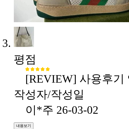
평점
[REVIEW] 사용후기
작성자/작성일
이*주
26-03-02
내용보기