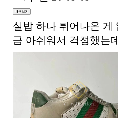
내용보기
실밥 하나 튀어나온 게
금 아쉬워서 걱정했는데