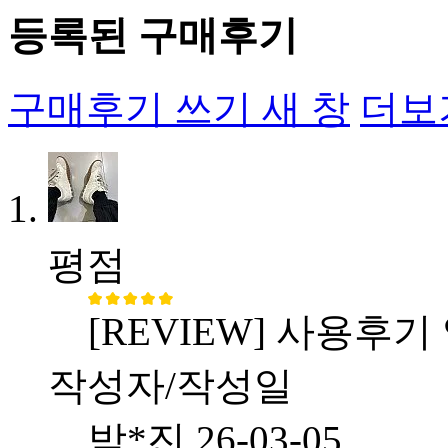
등록된 구매후기
구매후기 쓰기
새 창
더보
평점
[REVIEW] 사용후기
작성자/작성일
박*진
26-03-05