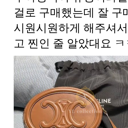
걸로 구매했는데 잘 
시원시원하게 해주셔서 
고 찐인 줄 알았대요 