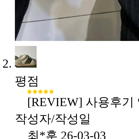
평점
[REVIEW] 사용후기
작성자/작성일
최*훈
26-03-03