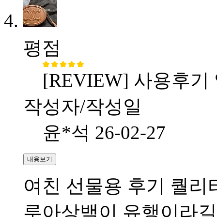
평점
[REVIEW] 사용후기
작성자/작성일
윤*석
26-02-27
내용보기
여친 선물용 후기 퀄리티
루아상백이 유행이라길