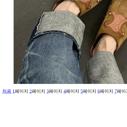
처음
1
페이지
2
페이지
3
페이지
4
페이지
5
페이지
6
페이지
7
페이