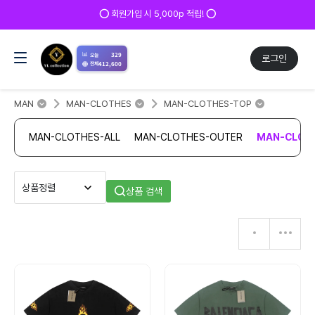
⭕ 회원가입 시 5,000p 적립! ⭕
📊
329
오늘
로그인
412,600
전체
MAN
MAN-CLOTHES
MAN-CLOTHES-TOP
MAN-CLOTHES-ALL
MAN-CLOTHES-OUTER
MAN-CLOT
상품 검색