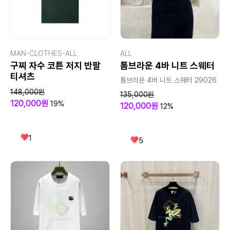
MAN-CLOTHES-ALL
ALL
구찌 자수 코튼 저지 반팔
톰브라운 4바 니트 스웨터
티셔츠
톰브라운 4바 니트 스웨터 29026
148,000원
135,000원
120,000원
19%
120,000원
12%
1
5