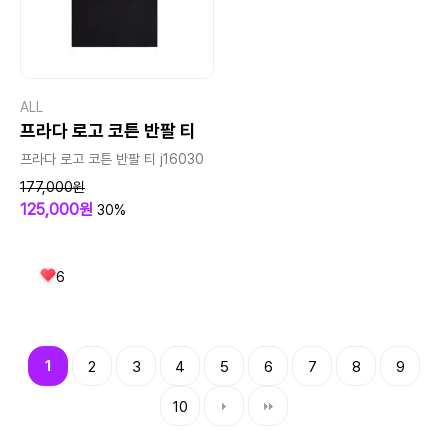
ALL
프라다 로고 코튼 반팔 티
프라다 로고 코튼 반팔 티 j16030
177,000원
125,000원
30%
6
1
2
3
4
5
6
7
8
9
10