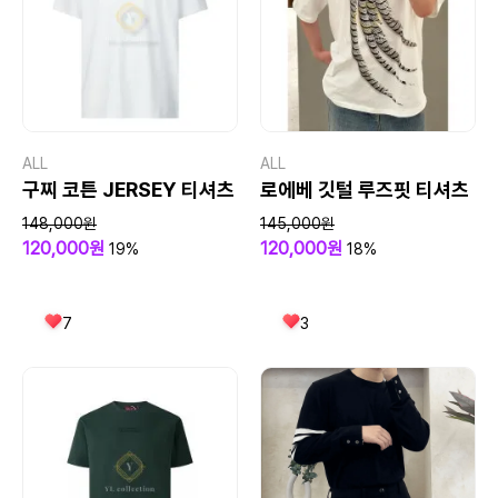
ALL
ALL
구찌 코튼 JERSEY 티셔츠
로에베 깃털 루즈핏 티셔츠
148,000원
145,000원
120,000원
120,000원
19%
18%
7
3