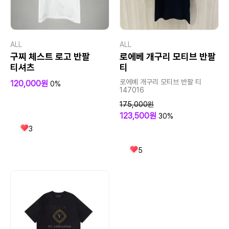
ALL
ALL
구찌 체스트 로고 반팔
로에베 개구리 모티브 반팔
티셔츠
티
로에베 개구리 모티브 반팔 티
120,000원
0%
147016
175,000원
123,500원
30%
3
5