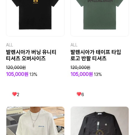
ALL
ALL
발렌시아가 버닝 유니티
발렌시아가 테이프 타입
티셔츠 오버사이즈
로고 반팔 티셔츠
120,000원
120,000원
105,000원
105,000원
13%
13%
2
6