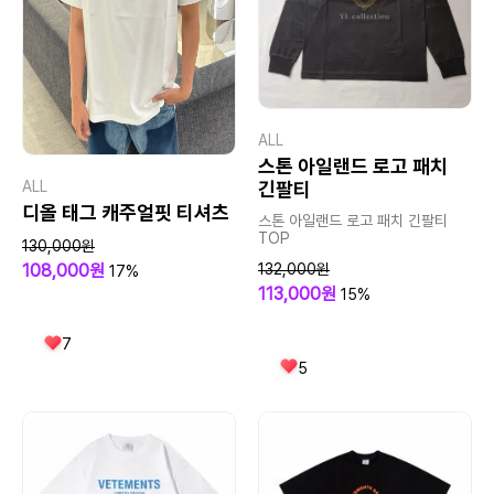
ALL
스톤 아일랜드 로고 패치
ALL
긴팔티
디올 태그 캐주얼핏 티셔츠
스톤 아일랜드 로고 패치 긴팔티
TOP
130,000원
108,000원
132,000원
17%
113,000원
15%
7
5