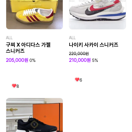
ALL
ALL
구찌 X 아디다스 가젤
나이키 사카이 스니커즈
스니커즈
220,000원
205,000원
210,000원
0%
5%
6
8