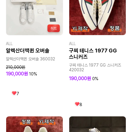
히트
ALL
ALL
알렉산더맥퀸 오버솔
구찌 테니스 1977 GG
스니커즈
알렉산더맥퀸 오버솔 360032
구찌 테니스 1977 GG 스니커즈
210,000원
420032
190,000원
10%
190,000원
0%
7
8