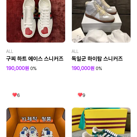
ALL
ALL
구찌 하트 에이스 스니커즈
독일군 하이탑 스니커즈
190,000원
190,000원
0%
0%
6
9