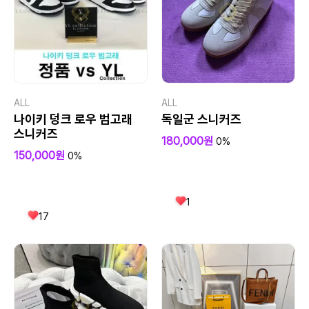
ALL
ALL
나이키 덩크 로우 범고래
독일군 스니커즈
스니커즈
180,000원
0%
150,000원
0%
1
17