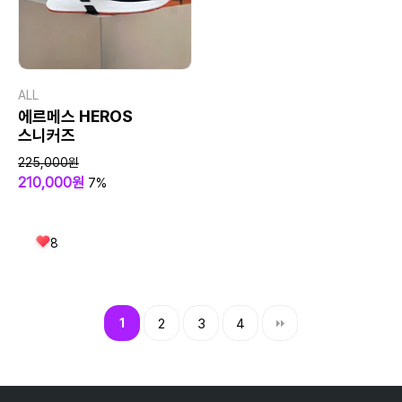
ALL
에르메스 HEROS
스니커즈
225,000원
210,000원
7%
8
1
2
3
4