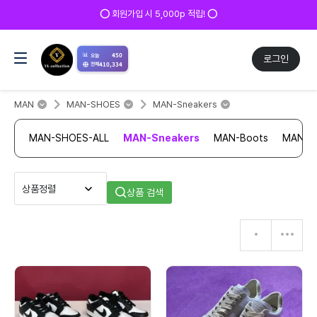
⭕ 회원가입 시 5,000p 적립! ⭕
📊
450
오늘
로그인
410,334
전체
MAN
MAN-SHOES
MAN-Sneakers
MAN-SHOES-ALL
MAN-Sneakers
MAN-Boots
MAN-Sa
상품 검색