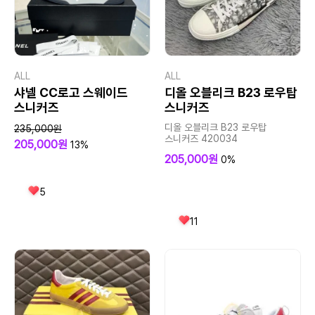
ALL
ALL
샤넬 CC로고 스웨이드
디올 오블리크 B23 로우탑
스니커즈
스니커즈
디올 오블리크 B23 로우탑
235,000원
스니커즈 420034
205,000원
13%
205,000원
0%
5
11