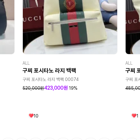
ALL
ALL
구찌 포시타노 라지 백팩
구찌 
구찌 포시타노 라지 백팩 00074
구찌 포
423,000원
520,000원
19%
485,0
10
1