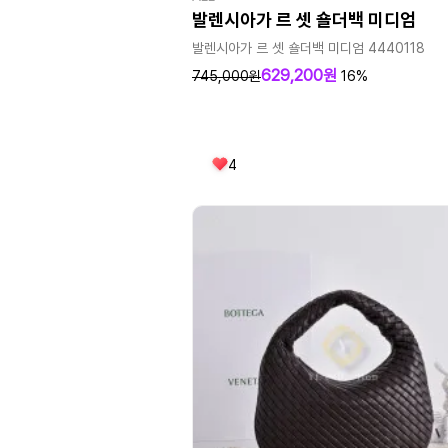
발렌시아가 르 셋 숄더백 미디엄
발렌시아가 르 셋 숄더백 미디엄 4440118
629,200원
745,000원
16%
4