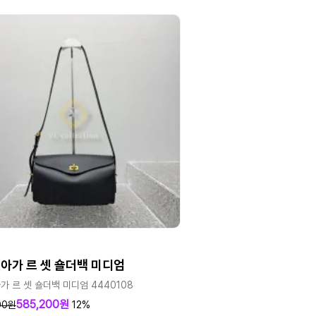
아가 르 셋 숄더백 미디엄
 르 셋 숄더백 미디엄 4440108
585,200원
00원
12%