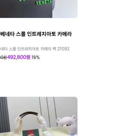
베네타 스몰 인트레치아토 카메라
네타 스몰 인트레치아토 카메라 백 21092
492,800원
00원
18%