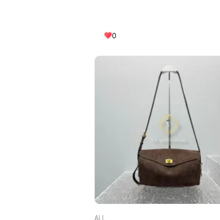
0
ALL