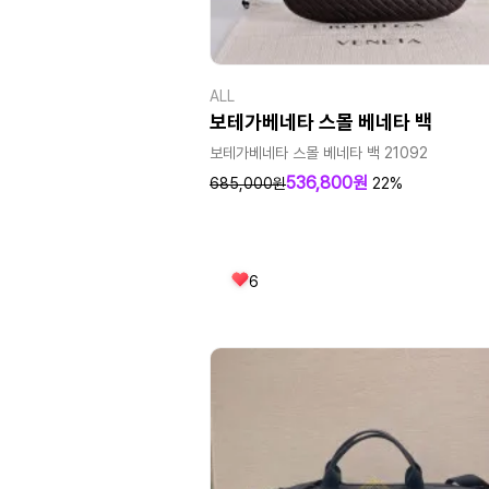
ALL
보테가베네타 스몰 베네타 백
보테가베네타 스몰 베네타 백 21092
536,800원
685,000원
22%
6