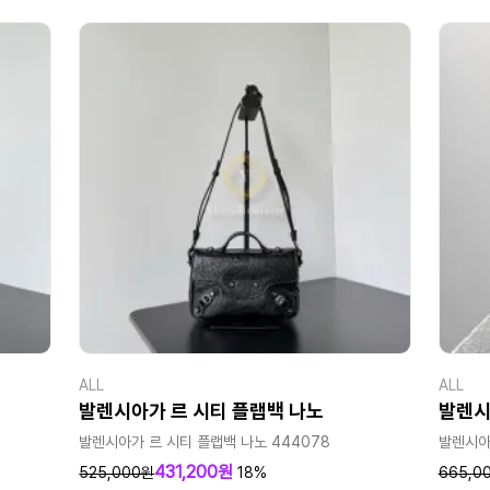
ALL
ALL
발렌시아가 르 시티 플랩백 나노
발렌시
발렌시아가 르 시티 플랩백 나노 444078
발렌시아가
431,200원
525,000원
18%
665,0