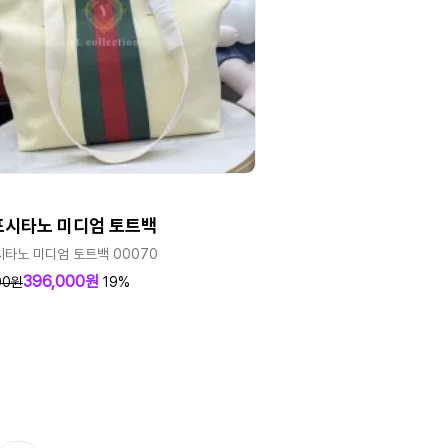
포시타노 미디엄 토트백
시타노 미디엄 토트백 00070
396,000원
00원
19%