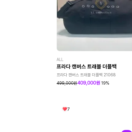
ALL
프라다 캔버스 트래블 더플백
프라다 캔버스 트래블 더플백 21068
409,000원
499,000원
19%
7