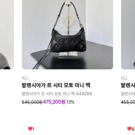
ALL
ALL
발렌시아가 르 시티 모토 미니 백
발렌시
발렌시아가 르 시티 모토 미니 백 444088
발렌시아가
475,200원
545,000원
13%
455,0
1
9