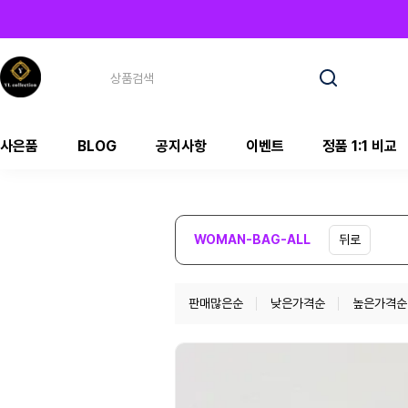
사은품
BLOG
공지사항
이벤트
정품 1:1 비교
WOMAN-BAG-ALL
뒤로
판매많은순
낮은가격순
높은가격순