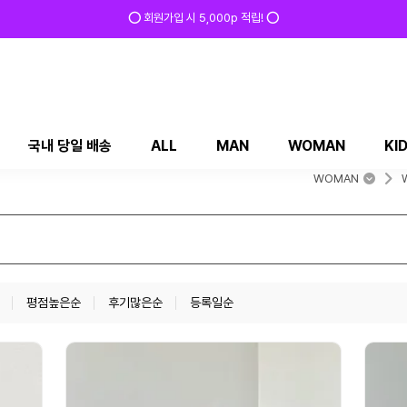
⭕ 회원가입 시 5,000p 적립! ⭕
국내 당일 배송
ALL
MAN
WOMAN
KI
WOMAN
평점높은순
후기많은순
등록일순