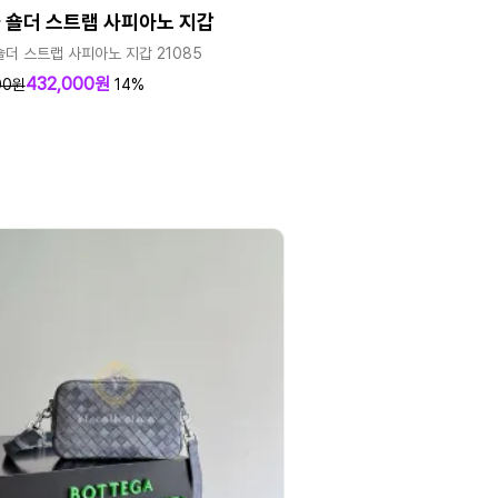
 숄더 스트랩 사피아노 지갑
숄더 스트랩 사피아노 지갑 21085
432,000원
00원
14%