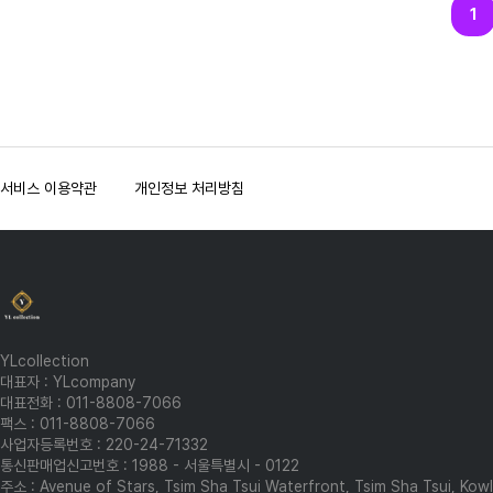
다음
맨끝
1
서비스 이용약관
개인정보 처리방침
YLcollection
대표자 : YLcompany
대표전화 : 011-8808-7066
팩스 : 011-8808-7066
사업자등록번호 : 220-24-71332
통신판매업신고번호 : 1988 - 서울특별시 - 0122
주소 : Avenue of Stars, Tsim Sha Tsui Waterfront, Tsim Sha Tsui, Ko