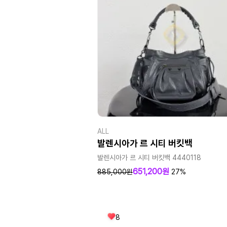
ALL
발렌시아가 르 시티 버킷백
발렌시아가 르 시티 버킷백 4440118
651,200원
885,000원
27%
8