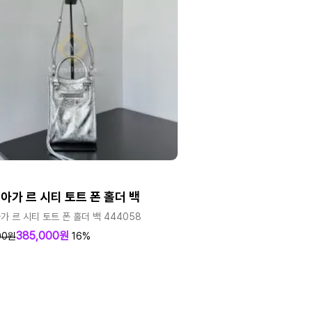
아가 르 시티 토트 폰 홀더 백
 르 시티 토트 폰 홀더 백 444058
385,000원
00원
16%