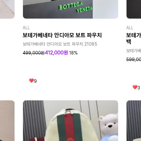
ALL
ALL
보테가베네타 안디아모 보트 파우치
보테가
백
보테가베네타 안디아모 보트 파우치 21085
보테가베
412,000원
499,000원
18%
599,0
9
3