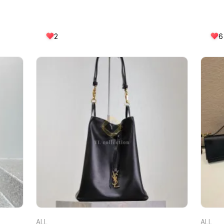
2
6
ALL
ALL