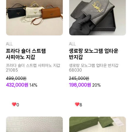
ALL
ALL
프라다 숄더 스트랩
생로랑 모노그램 업타운
사피아노 지갑
반지갑
프라다 숄더 스트랩 사피아노 지갑
생로랑 모노그램 업타운 반지갑
21085
68030
499,000원
245,000원
432,000원
198,000원
14%
20%
0
8