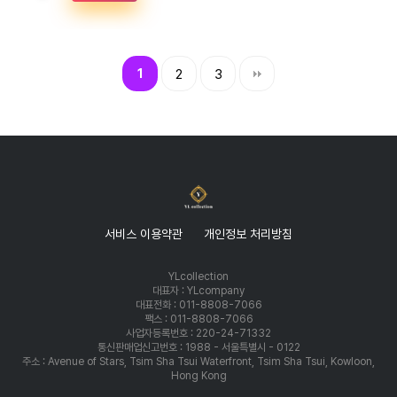
1
2
3
서비스 이용약관
개인정보 처리방침
YLcollection
대표자 : YLcompany
대표전화 : 011-8808-7066
팩스 : 011-8808-7066
사업자등록번호 : 220-24-71332
통신판매업신고번호 : 1988 - 서울특별시 - 0122
주소 : Avenue of Stars, Tsim Sha Tsui Waterfront, Tsim Sha Tsui, Kowloon,
Hong Kong