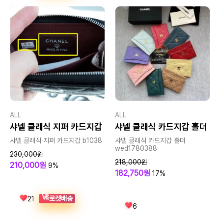
ALL
ALL
샤넬 클래식 지퍼 카드지갑
샤넬 클래식 카드지갑 홀더
샤넬 클래식 지퍼 카드지갑 b1038
샤넬 클래식 카드지갑 홀더
wed1780388
230,000원
218,000원
210,000원
9%
182,750원
17%
🚀
로켓배송
21
6