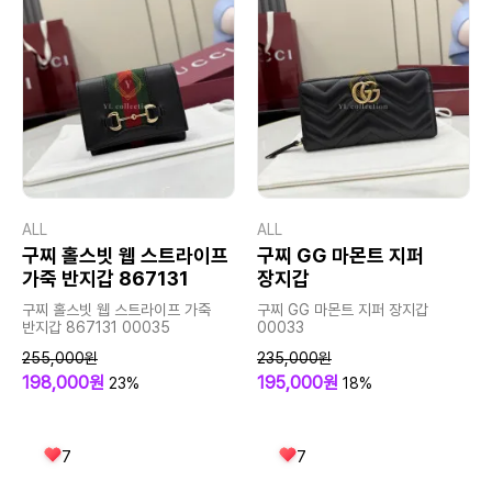
ALL
ALL
구찌 홀스빗 웹 스트라이프
구찌 GG 마몬트 지퍼
가죽 반지갑 867131
장지갑
구찌 홀스빗 웹 스트라이프 가죽
구찌 GG 마몬트 지퍼 장지갑
반지갑 867131 00035
00033
255,000원
235,000원
198,000원
195,000원
23%
18%
7
7