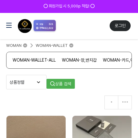
⭕ 회원가입 시 5,000p 적립! ⭕
📊
321
오늘
로그인
412,022
전체
WOMAN
WOMAN-WALLET
WOMAN-WALLET-ALL
WOMAN-장,반지갑
WOMAN-카드,여
상품 검색