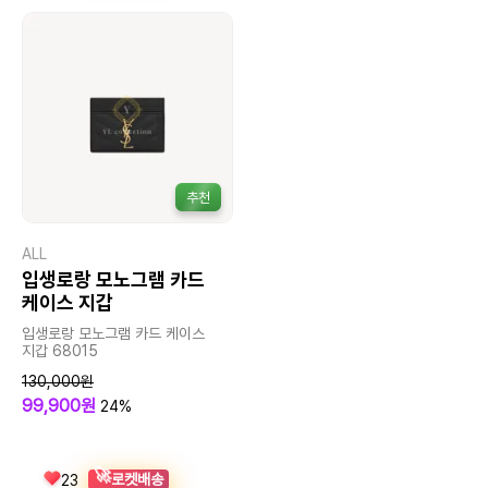
추천
ALL
입생로랑 모노그램 카드
케이스 지갑
입생로랑 모노그램 카드 케이스
지갑 68015
130,000원
99,900원
24%
🚀
로켓배송
23