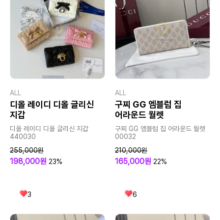
ALL
ALL
디올 레이디 디올 글리신
구찌 GG 엠블럼 집
지갑
어라운드 월렛
디올 레이디 디올 글리신 지갑
구찌 GG 엠블럼 집 어라운드 월렛
440030
00032
255,000원
210,000원
198,000원
165,000원
23%
22%
3
6