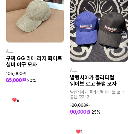
ALL
구찌 GG 라메 라지 화이트
실버 야구 모자
ALL
105,000원
발렌시아가 폴리티컬
85,000원
20%
웨이브 로고 볼캡 모자
발렌시아가 폴리티컬 웨이브 로고
볼캡 모자 2
9
120,000원
90,000원
25%
1