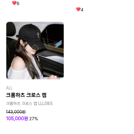
6
4
ALL
크롬하츠 크로스 캡
크롬하츠 크로스 캡 LLL085
143,000원
105,000원
27%