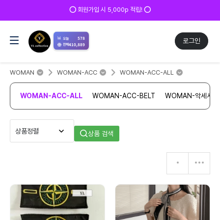
⭕ 회원가입 시 5,000p 적립! ⭕
📊
578
오늘
로그인
410,889
전체
WOMAN
WOMAN-ACC
WOMAN-ACC-ALL
WOMAN-ACC-ALL
WOMAN-ACC-BELT
WOMAN-악세서리
상품 검색