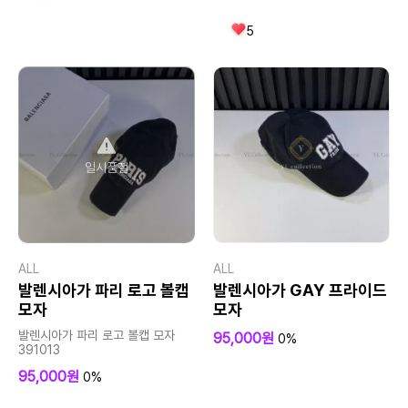
5
일시품절
ALL
ALL
발렌시아가 파리 로고 볼캡
발렌시아가 GAY 프라이드
모자
모자
발렌시아가 파리 로고 볼캡 모자
95,000원
0%
391013
95,000원
0%