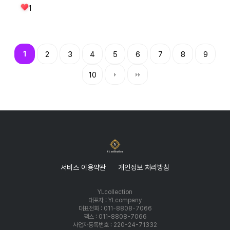
1
1
2
3
4
5
6
7
8
9
10
서비스 이용약관
개인정보 처리방침
YLcollection
대표자 : YLcompany
대표전화 : 011-8808-7066
팩스 : 011-8808-7066
사업자등록번호 : 220-24-71332