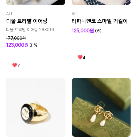
ALL
ALL
디올 트리발 이어링
티파니앤코 스마일 귀걸이
디올 트리발 이어링 263016
125,000원
0%
177,000원
123,000원
31%
4
7