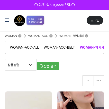
⭕ 회원가입 시 5,000p 적립! ⭕
📊
566
오늘
로그인
410,334
전체
WOMAN
WOMAN-ACC
WOMAN-악세서리
WOMAN-ACC-ALL
WOMAN-ACC-BELT
WOMAN-악세서리
상품 검색