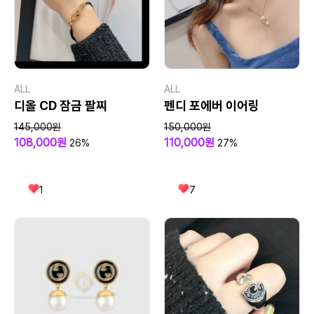
ALL
ALL
디올 CD 잠금 팔찌
펜디 포에버 이어링
145,000원
150,000원
108,000원
110,000원
26%
27%
1
7