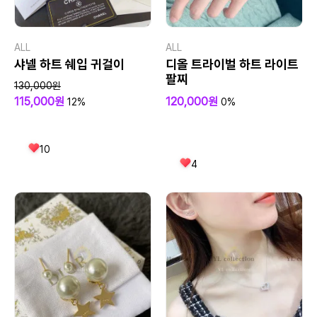
ALL
ALL
샤넬 하트 쉐입 귀걸이
디올 트라이벌 하트 라이트
팔찌
130,000원
115,000원
120,000원
12%
0%
10
4