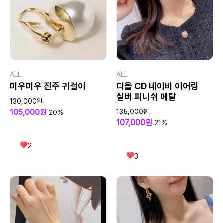
ALL
ALL
미우미우 진주 귀걸이
디올 CD 네이비 이어링
실버 피니쉬 메탈
130,000원
105,000원
135,000원
20%
107,000원
21%
2
3