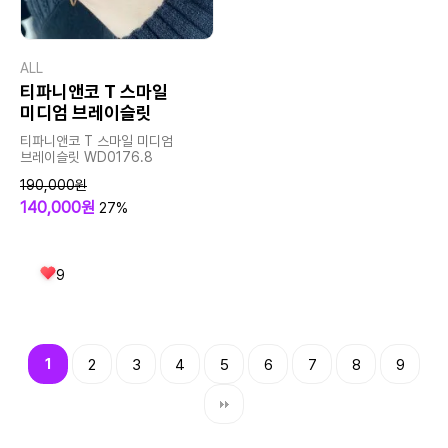
ALL
티파니앤코 T 스마일
미디엄 브레이슬릿
티파니앤코 T 스마일 미디엄
브레이슬릿 WD0176.8
190,000원
140,000원
27%
9
1
2
3
4
5
6
7
8
9