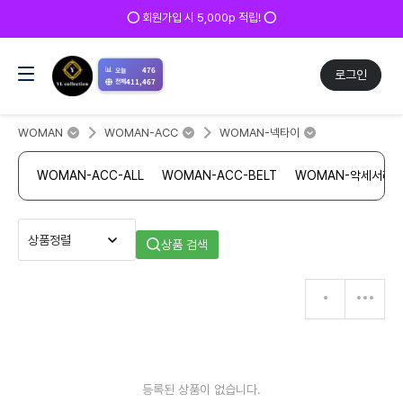
⭕ 회원가입 시 5,000p 적립! ⭕
📊
476
오늘
로그인
411,467
전체
WOMAN
WOMAN-ACC
WOMAN-넥타이
WOMAN-ACC-ALL
WOMAN-ACC-BELT
WOMAN-악세서리
상품 검색
등록된 상품이 없습니다.