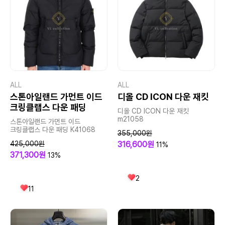
ALL
ALL
스톤아일랜드 가먼트 이드
디올 CD ICON 다운 재킷
크링클랩스 다운 패딩
디올 CD ICON 다운 재킷
m21058
스톤아일랜드 가먼트 이드
크링클랩스 다운 패딩 K41068
355,000원
425,000원
316,600원
11%
371,300원
13%
2
11