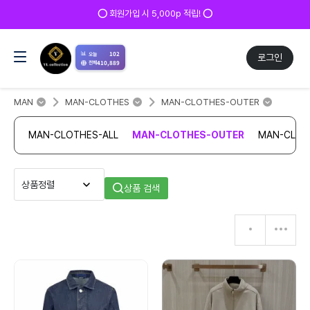
⭕ 회원가입 시 5,000p 적립! ⭕
📊
102
오늘
로그인
410,889
전체
MAN
MAN-CLOTHES
MAN-CLOTHES-OUTER
MAN-CLOTHES-ALL
MAN-CLOTHES-OUTER
MAN-CLOT
상품 검색