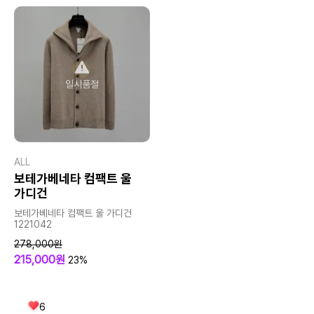
일시품절
ALL
보테가베네타 컴팩트 울
가디건
보테가베네타 컴팩트 울 가디건
1221042
278,000원
215,000원
23%
6