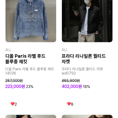
ALL
ALL
디올 Paris 라벨 후드
프라다 리나일론 퀄티드
블루종 재킷
자켓
디올 Paris 라벨 후드 블루종 재킷
프라다 리나일론 퀄티드 자켓
14036
wd0792
287,000원
485,900원
223,000원
402,000원
23%
18%
2
8