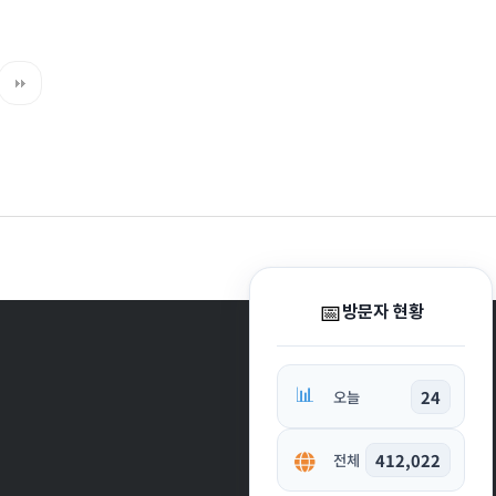
📅
방문자 현황
📊
24
오늘
412,022
전체