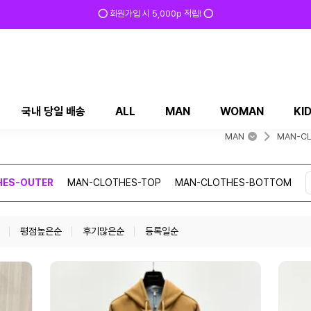
⭕ 회원가입 시 5,000p 적립! ⭕
국내 당일 배송
ALL
MAN
WOMAN
KI
MAN
MAN-C
HES-OUTER
MAN-CLOTHES-TOP
MAN-CLOTHES-BOTTOM
평점높은순
후기많은순
등록일순