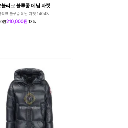
오블리크 블루종 데님 자켓
블리크 블루종 데님 자켓 14048
210,000원
00원
13%