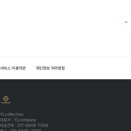
맨끝
서비스 이용약관
개인정보 처리방침
YLcollection
대표자 : YLcompany
대표전화 : 011-8808-7066