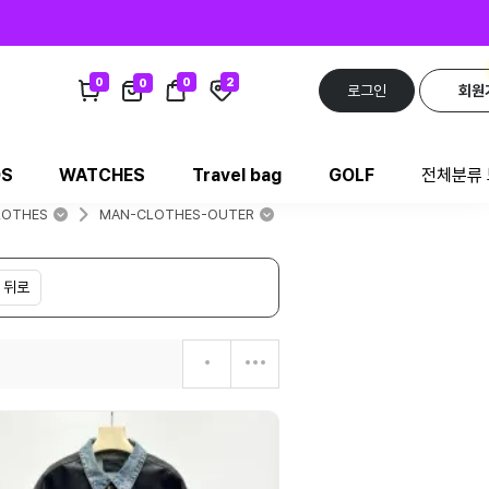
0
0
2
0
로그인
회원
DS
WATCHES
Travel bag
GOLF
전체분류
LOTHES
MAN-CLOTHES-OUTER
뒤로