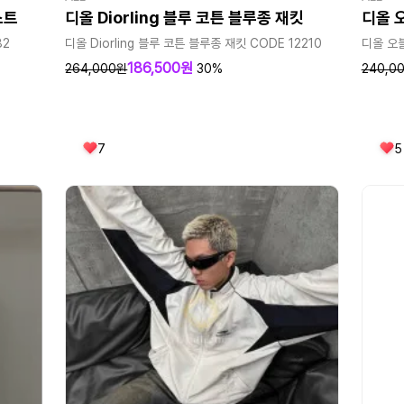
스트
디올 Diorling 블루 코튼 블루종 재킷
디올 
82
디올 Diorling 블루 코튼 블루종 재킷 CODE 12210
디올 오
186,500원
264,000원
30%
240,0
7
5