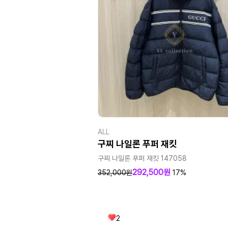
ALL
구찌 나일론 푸퍼 재킷
구찌 나일론 푸퍼 재킷 147058
292,500원
352,000원
17%
2