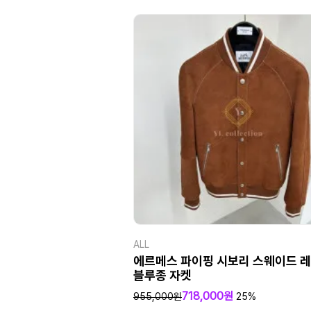
ALL
에르메스 파이핑 시보리 스웨이드 
블루종 자켓
718,000원
955,000원
25%