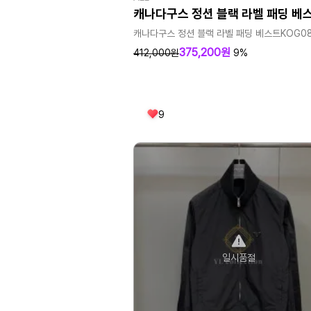
캐나다구스 정션 블랙 라벨 패딩 베
캐나다구스 정션 블랙 라벨 패딩 베스트KOG0
375,200원
412,000원
9%
9
일시품절