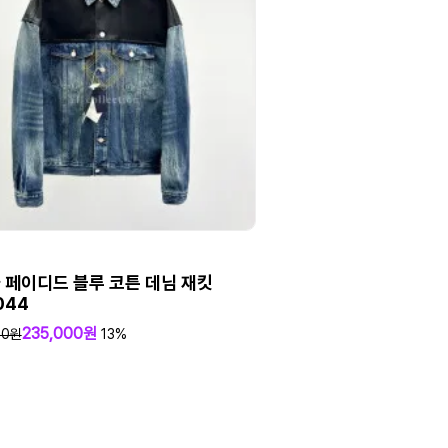
 페이디드 블루 코튼 데님 재킷
044
235,000원
00원
13%