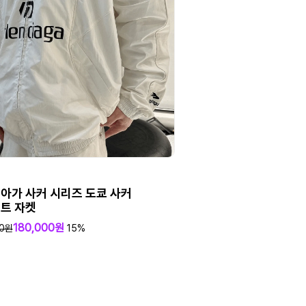
아가 사커 시리즈 도쿄 사커
트 자켓
180,000원
00원
15%