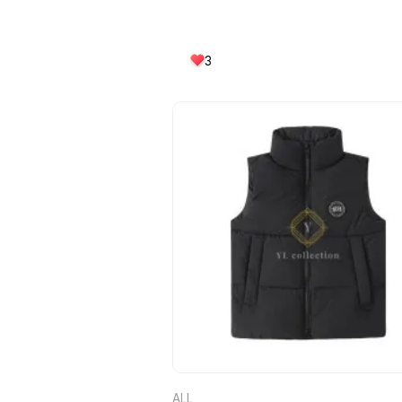
3
ALL