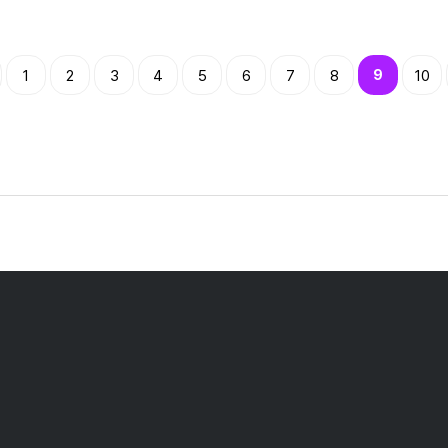
1
2
3
4
5
6
7
8
9
10