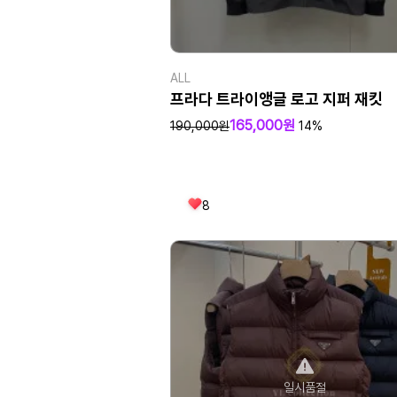
ALL
프라다 트라이앵글 로고 지퍼 재킷
165,000원
190,000원
14%
8
일시품절