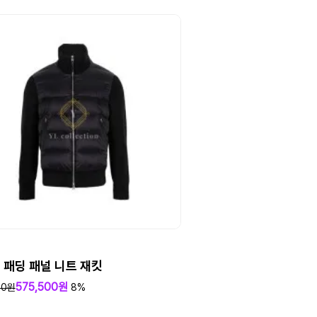
 패딩 패널 니트 재킷
575,500원
00원
8%