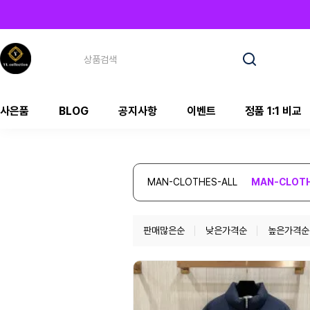
사은품
BLOG
공지사항
이벤트
정품 1:1 비교
MAN-CLOTHES-ALL
MAN-CLOT
판매많은순
낮은가격순
높은가격순