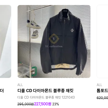
ALL
ALL
레더
디올 CD 다이아몬드 블루종 재킷
톰포드
디올 CD 다이아몬드 블루종 재킷 1221043
620,0
227,500원
295,000원
23%