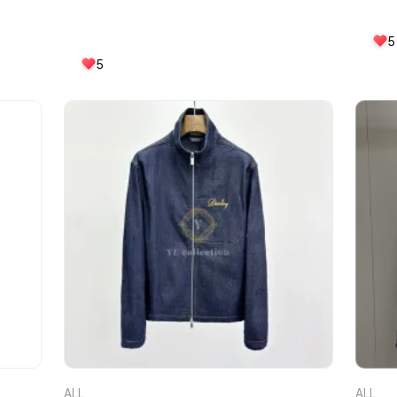
5
5
ALL
ALL