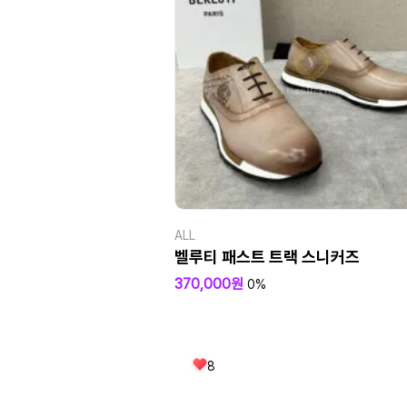
ALL
벨루티 패스트 트랙 스니커즈
370,000원
0%
8