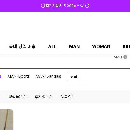
⭕ 회원가입 시 5,000p 적립! ⭕
국내 당일 배송
ALL
MAN
WOMAN
KI
MAN
s
MAN-Boots
MAN-Sandals
뒤로
평점높은순
후기많은순
등록일순