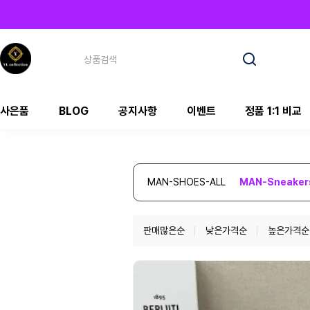
사은품
BLOG
공지사항
이벤트
정품 1:1 비교
MAN-SHOES-ALL
MAN-Sneaker
판매많은순
낮은가격순
높은가격순