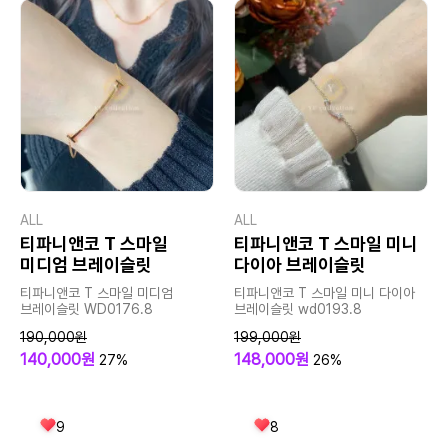
ALL
ALL
티파니앤코 T 스마일
티파니앤코 T 스마일 미니
미디엄 브레이슬릿
다이아 브레이슬릿
티파니앤코 T 스마일 미디엄
티파니앤코 T 스마일 미니 다이아
브레이슬릿 WD0176.8
브레이슬릿 wd0193.8
190,000원
199,000원
140,000원
148,000원
27%
26%
9
8