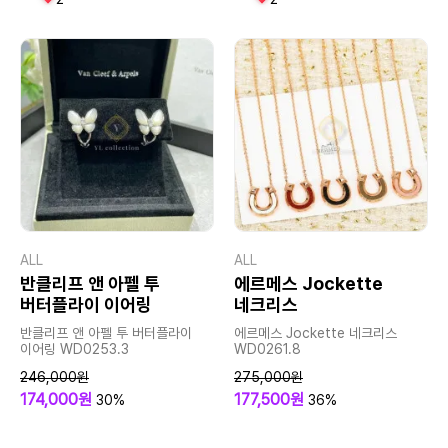
ALL
ALL
반클리프 앤 아펠 투
에르메스 Jockette
버터플라이 이어링
네크리스
반클리프 앤 아펠 투 버터플라이
에르메스 Jockette 네크리스
이어링 WD0253.3
WD0261.8
246,000원
275,000원
174,000원
177,500원
30%
36%