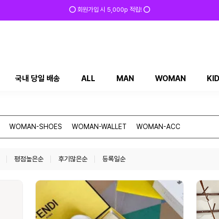
⭕ 회원가입 시 5,000p 적립! ⭕
국내 당일 배송
ALL
MAN
WOMAN
KI
WOMAN-SHOES
WOMAN-WALLET
WOMAN-ACC
평점높은순
후기많은순
등록일순