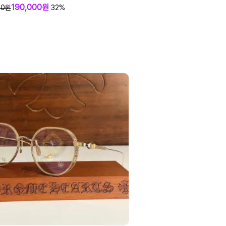
190,000원
00원
32%