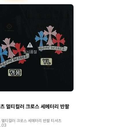
일시품절
츠 멀티컬러 크로스 세메터리 반팔
츠
 멀티컬러 크로스 세메터리 반팔 티셔츠
.03