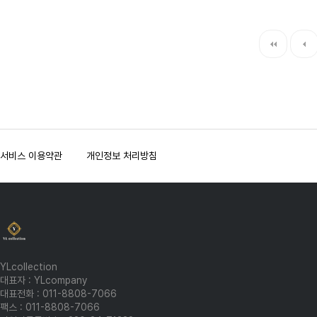
다음
서비스 이용약관
개인정보 처리방침
YLcollection
대표자 : YLcompany
대표전화 : 011-8808-7066
팩스 : 011-8808-7066