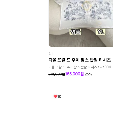
ALL
디올 뜨왈 드 주이 팜스 반팔 티셔츠
디올 뜨왈 드 주이 팜스 반팔 티셔츠 swa034
165,000원
218,000원
25%
10