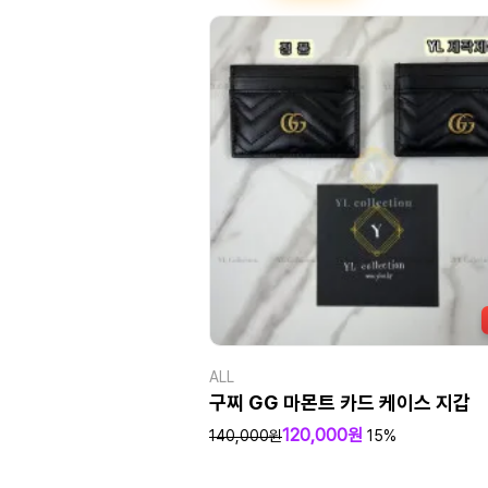
ALL
구찌 GG 마몬트 카드 케이스 지갑
120,000원
140,000원
15%