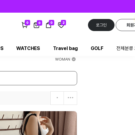
0
0
2
0
로그인
회원
DS
WATCHES
Travel bag
GOLF
전체분류
WOMAN