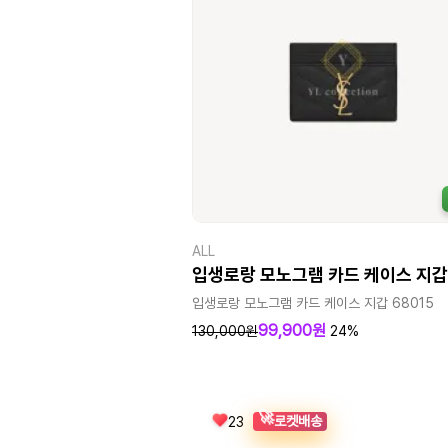
ALL
입생로랑 모노그램 카드 케이스 지갑
입생로랑 모노그램 카드 케이스 지갑 68015
99,900원
130,000원
24%
🚀
로켓배송
23