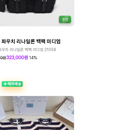
추천
 파우치 리나일론 백팩 미디엄
파우치 리나일론 백팩 미디엄 21058
323,000원
00원
14%
✈️
해외배송