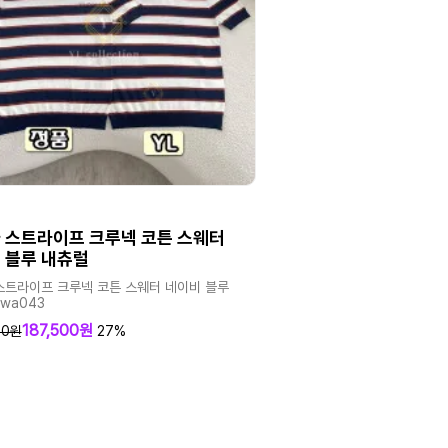
 스트라이프 크루넥 코튼 스웨터
 블루 내츄럴
스트라이프 크루넥 코튼 스웨터 네이비 블루
wa043
187,500원
00원
27%