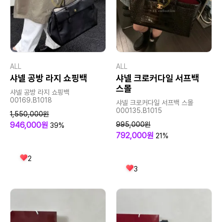
ALL
ALL
샤넬 공방 라지 쇼핑백
샤넬 크로커다일 서프백
스몰
샤넬 공방 라지 쇼핑백
00169.B1018
샤넬 크로커다일 서프백 스몰
000135.B1015
1,550,000원
946,000원
995,000원
39%
792,000원
21%
2
3