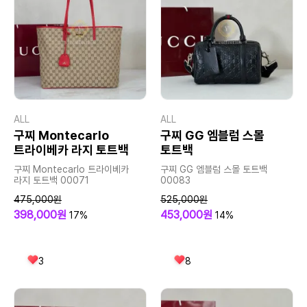
ALL
ALL
구찌 Montecarlo
구찌 GG 엠블럼 스몰
트라이베카 라지 토트백
토트백
구찌 Montecarlo 트라이베카
구찌 GG 엠블럼 스몰 토트백
라지 토트백 00071
00083
475,000원
525,000원
398,000원
453,000원
17%
14%
3
8