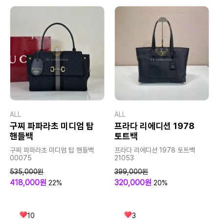
ALL
ALL
구찌 파파라초 미디엄 탑
프라다 리에디션 1978
핸들백
토트백
구찌 파파라초 미디엄 탑 핸들백
프라다 리에디션 1978 토트백
00075
21053
535,000원
399,000원
418,000원
320,000원
22%
20%
10
3