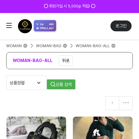
⭕ 회원가입 시 5,000p 적립! ⭕
📊
488
오늘
로그인
411,467
전체
WOMAN
WOMAN-BAG
WOMAN-BAG-ALL
WOMAN-BAG-ALL
뒤로
상품 검색