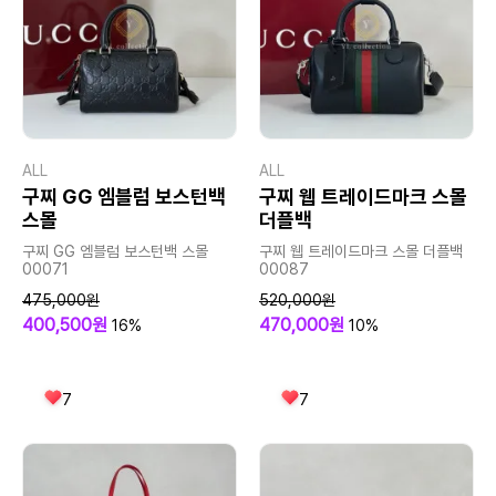
ALL
ALL
구찌 GG 엠블럼 보스턴백
구찌 웹 트레이드마크 스몰
스몰
더플백
구찌 GG 엠블럼 보스턴백 스몰
구찌 웹 트레이드마크 스몰 더플백
00071
00087
475,000원
520,000원
400,500원
470,000원
16%
10%
7
7