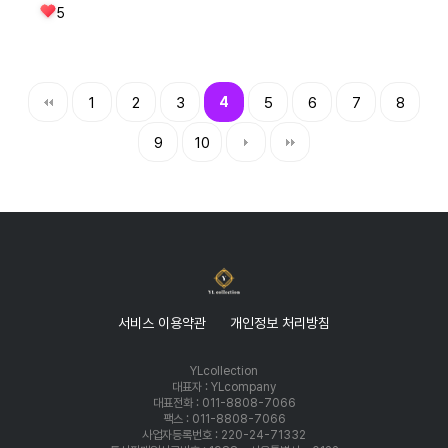
5
1
2
3
4
5
6
7
8
9
10
서비스 이용약관
개인정보 처리방침
YLcollection
대표자 : YLcompany
대표전화 : 011-8808-7066
팩스 : 011-8808-7066
사업자등록번호 : 220-24-71332