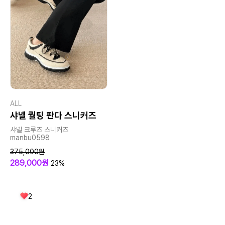
ALL
샤넬 퀄팅 판다 스니커즈
샤넬 크루즈 스니커즈
manbu0598
375,000원
289,000원
23%
2