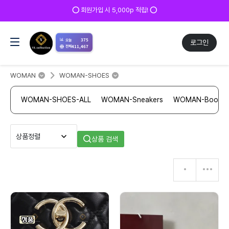
⭕ 회원가입 시 5,000p 적립! ⭕
📊
375
오늘
로그인
411,467
전체
WOMAN
WOMAN-SHOES
WOMAN-SHOES-ALL
WOMAN-Sneakers
WOMAN-Boots
상품 검색