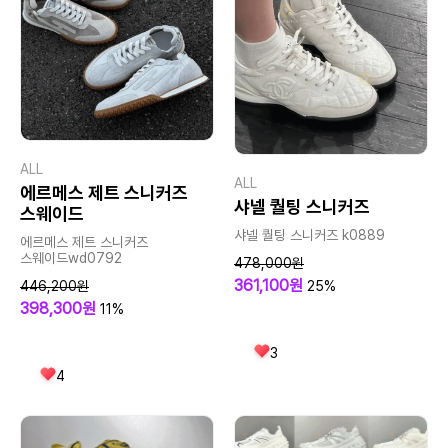
ALL
ALL
에르메스 제트 스니커즈
샤넬 퀄팅 스니커즈
스웨이드
샤넬 퀄팅 스니커즈 k0889
에르메스 제트 스니커즈
스웨이드wd0792
478,000원
361,100원
446,200원
25%
398,300원
11%
3
4