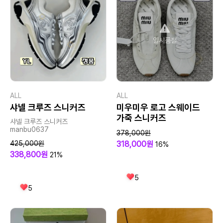
일시품절
ALL
ALL
샤넬 크루즈 스니커즈
미우미우 로고 스웨이드
가죽 스니커즈
샤넬 크루즈 스니커즈
manbu0637
378,000원
425,000원
318,000원
16%
338,800원
21%
5
5