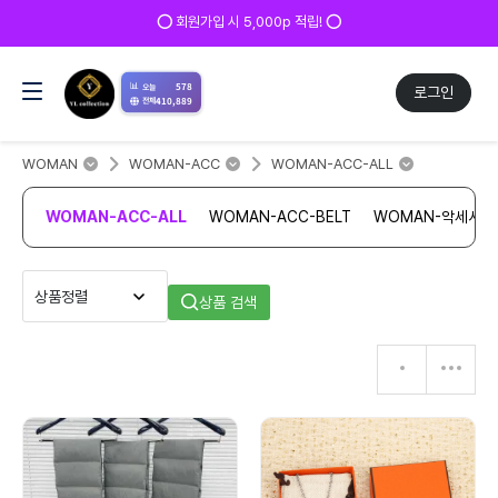
⭕ 회원가입 시 5,000p 적립! ⭕
📊
578
오늘
로그인
410,889
전체
WOMAN
WOMAN-ACC
WOMAN-ACC-ALL
WOMAN-ACC-ALL
WOMAN-ACC-BELT
WOMAN-악세서리
상품 검색