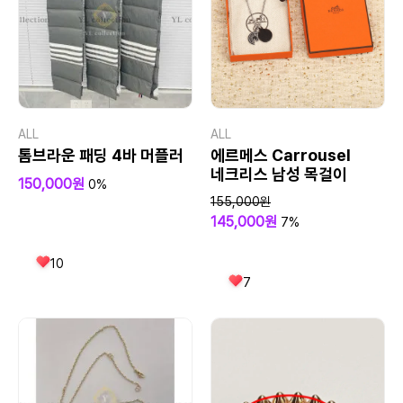
ALL
ALL
톰브라운 패딩 4바 머플러
에르메스 Carrousel
네크리스 남성 목걸이
150,000원
0%
155,000원
145,000원
7%
10
7