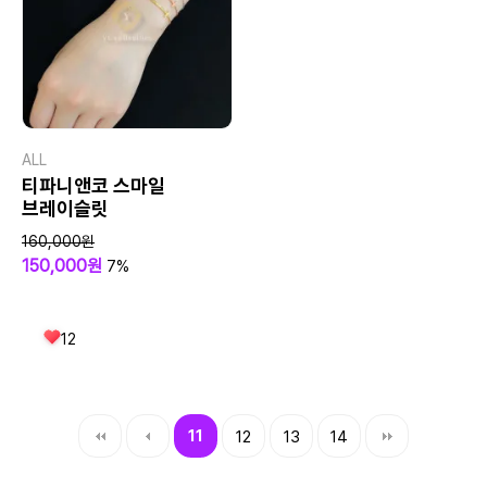
ALL
티파니앤코 스마일
브레이슬릿
160,000원
150,000원
7%
12
11
12
13
14