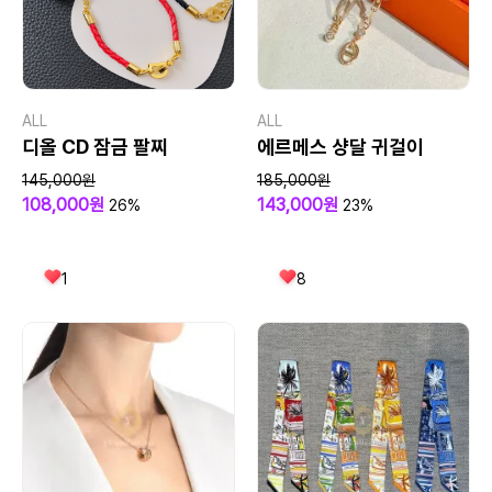
ALL
ALL
디올 CD 잠금 팔찌
에르메스 샹달 귀걸이
145,000원
185,000원
108,000원
143,000원
26%
23%
1
8