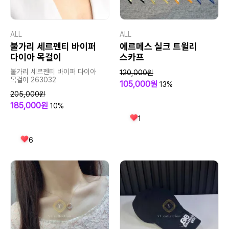
ALL
ALL
불가리 세르펜티 바이퍼
에르메스 실크 트윌리
다이아 목걸이
스카프
불가리 세르펜티 바이퍼 다이아
120,000원
목걸이 263032
105,000원
13%
205,000원
185,000원
10%
1
6