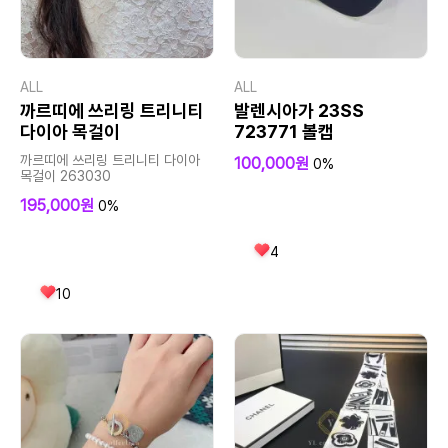
ALL
ALL
까르띠에 쓰리링 트리니티
발렌시아가 23SS
다이아 목걸이
723771 볼캡
까르띠에 쓰리링 트리니티 다이아
100,000원
0%
목걸이 263030
195,000원
0%
4
10