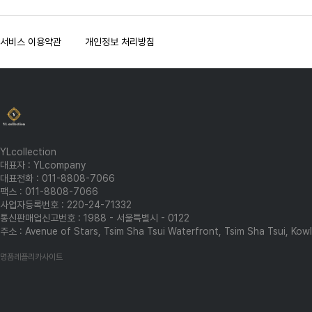
서비스 이용약관
개인정보 처리방침
YLcollection
대표자 : YLcompany
대표전화 : 011-8808-7066
팩스 : 011-8808-7066
사업자등록번호 : 220-24-71332
통신판매업신고번호 : 1988 - 서울특별시 - 0122
주소 : Avenue of Stars, Tsim Sha Tsui Waterfront, Tsim Sha Tsui, Ko
명품레플리카사이트