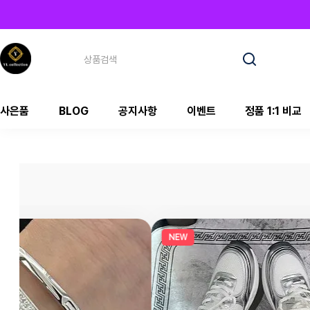
사은품
BLOG
공지사항
이벤트
정품 1:1 비교
NEW