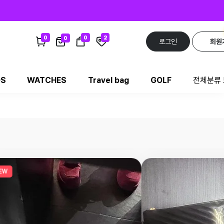
0
0
2
0
로그인
회원
DS
WATCHES
Travel bag
GOLF
전체분류