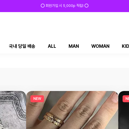
⭕ 회원가입 시 5,000p 적립! ⭕
국내 당일 배송
ALL
MAN
WOMAN
KI
NEW
NEW