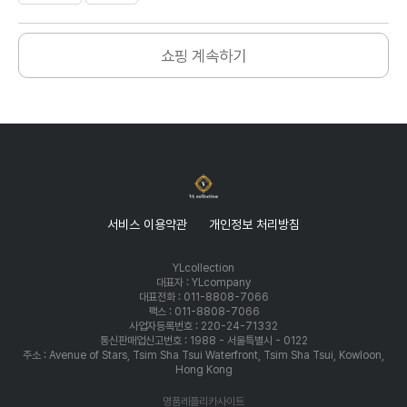
쇼핑 계속하기
서비스 이용약관
개인정보 처리방침
YLcollection
대표자 : YLcompany
대표전화 : 011-8808-7066
팩스 : 011-8808-7066
사업자등록번호 : 220-24-71332
통신판매업신고번호 : 1988 - 서울특별시 - 0122
주소 : Avenue of Stars, Tsim Sha Tsui Waterfront, Tsim Sha Tsui, Kowloon,
Hong Kong
명품레플리카사이트