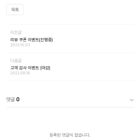
목록
이전글
리뷰 쿠폰 이벤트(진행중)
2022.10.03
다음글
고객 감사 이벤트 (마감)
2022.09.16
댓글
0
등록된 댓글이 없습니다.