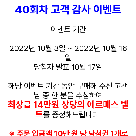
40회차 고객 감사 이벤트
이벤트 기간
2022년 10월 3일 ~ 2022년 10월 16
일
당첨자 발표 10월 17일
해당 이벤트 기간 동안 구매해 주신 고객
님 중 한 분을 추첨하여
최상급 14만원 상당의 에르메스 벨
트
를 증정해드립니다.
※ 주문 입금액 10만 원 당 당첨권 1개로