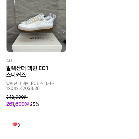
ALL
알렉산더 맥퀸 EC1
스니커즈
알렉산더 맥퀸 EC1 스니커즈
12042.42034.36
348,000원
261,600원
25%
3