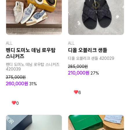
ALL
ALL
펜디 도미노 데님 로우탑
디올 오블리크 샌들
스니커즈
디올 오블리크 샌들 420029
펜디 도미노 데님 로우탑 스니커즈
285,000원
420039
210,000원
27%
375,000원
260,000원
31%
6
0