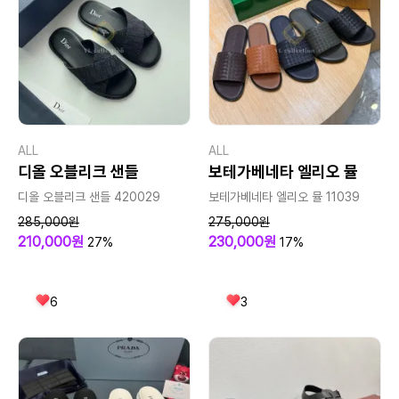
ALL
ALL
디올 오블리크 샌들
보테가베네타 엘리오 뮬
디올 오블리크 샌들 420029
보테가베네타 엘리오 뮬 11039
285,000원
275,000원
210,000원
230,000원
27%
17%
6
3