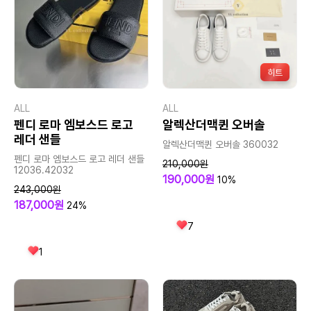
히트
ALL
ALL
펜디 로마 엠보스드 로고
알렉산더맥퀸 오버솔
레더 샌들
알렉산더맥퀸 오버솔 360032
펜디 로마 엠보스드 로고 레더 샌들
210,000원
12036.42032
190,000원
10%
243,000원
187,000원
24%
7
1