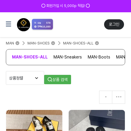
⭕ 회원가입 시 5,000p 적립! ⭕
📊
578
오늘
로그인
410,889
전체
MAN
MAN-SHOES
MAN-SHOES-ALL
MAN-SHOES-ALL
MAN-Sneakers
MAN-Boots
MAN-Sa
상품 검색