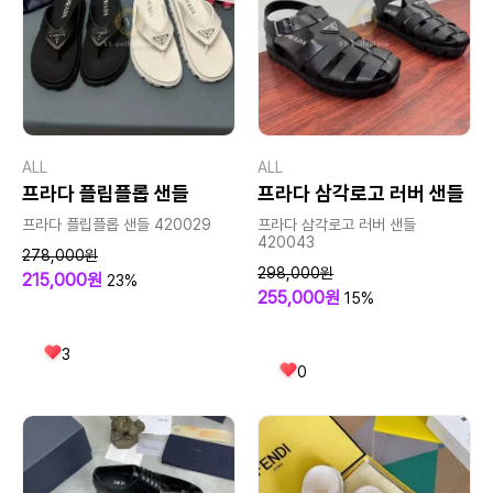
ALL
ALL
프라다 플립플롭 샌들
프라다 삼각로고 러버 샌들
프라다 플립플롭 샌들 420029
프라다 삼각로고 러버 샌들
420043
278,000원
298,000원
215,000원
23%
255,000원
15%
3
0