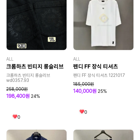
ALL
ALL
크롬하츠 빈티지 롱슬리브
펜디 FF 장식 티셔츠
크롬하츠 빈티지 롱슬리브
펜디 FF 장식 티셔츠 1221017
wd0357.93
185,000원
258,000원
140,000원
25%
198,400원
24%
0
0