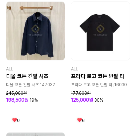
ALL
ALL
디올 코튼 긴팔 셔츠
프라다 로고 코튼 반팔 티
디올 코튼 긴팔 셔츠 147032
프라다 로고 코튼 반팔 티 j16030
245,000원
177,000원
198,500원
125,000원
19%
30%
0
6