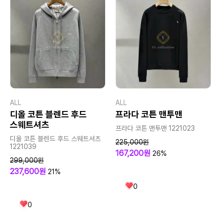
ALL
ALL
디올 코튼 블렌드 후드
프라다 코튼 맨투맨
스웨트셔츠
프라다 코튼 맨투맨 1221023
디올 코튼 블렌드 후드 스웨트셔츠
225,000원
1221039
167,200원
26%
299,000원
237,600원
21%
0
0