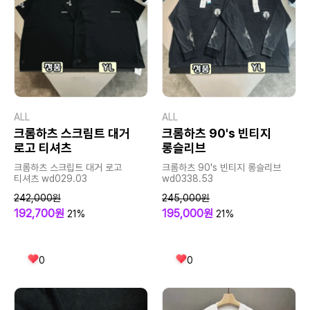
ALL
ALL
크롬하츠 스크립트 대거
크롬하츠 90's 빈티지
로고 티셔츠
롱슬리브
크롬하츠 스크립트 대거 로고
크롬하츠 90's 빈티지 롱슬리브
티셔츠 wd029.03
wd0338.53
242,000원
245,000원
192,700원
195,000원
21%
21%
0
0