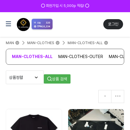
⭕ 회원가입 시 5,000p 적립! ⭕
📊
320
오늘
로그인
410,334
전체
MAN
MAN-CLOTHES
MAN-CLOTHES-ALL
MAN-CLOTHES-ALL
MAN-CLOTHES-OUTER
MAN-CLOT
상품 검색