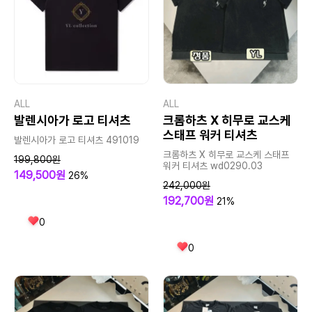
ALL
ALL
발렌시아가 로고 티셔츠
크롬하츠 X 히무로 교스케
스태프 워커 티셔츠
발렌시아가 로고 티셔츠 491019
크롬하츠 X 히무로 교스케 스태프
199,800원
워커 티셔츠 wd0290.03
149,500원
26%
242,000원
192,700원
21%
0
0