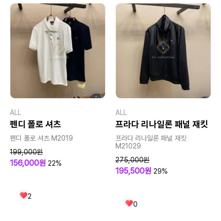
ALL
ALL
펜디 폴로 셔츠
프라다 리나일론 패널 재킷
펜디 폴로 셔츠 M2019
프라다 리나일론 패널 재킷
M21029
199,000원
275,000원
156,000원
22%
195,500원
29%
2
0