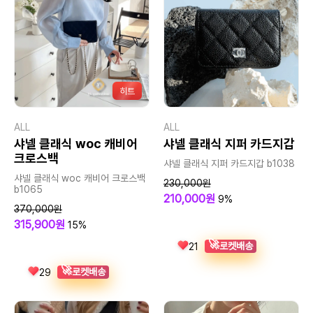
히트
ALL
ALL
샤넬 클래식 woc 캐비어
샤넬 클래식 지퍼 카드지갑
크로스백
샤넬 클래식 지퍼 카드지갑 b1038
샤넬 클래식 woc 캐비어 크로스백
230,000원
b1065
210,000원
9%
370,000원
315,900원
15%
🚀
로켓배송
21
🚀
로켓배송
29