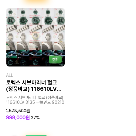
추천
ALL
로렉스 서브마리너 헐크
(정품비교) 116610LV
3135 무브먼트
로렉스 서브마리너 헐크 (정품비교)
116610LV 3135 무브먼트 90210
1,578,500원
998,000원
37%