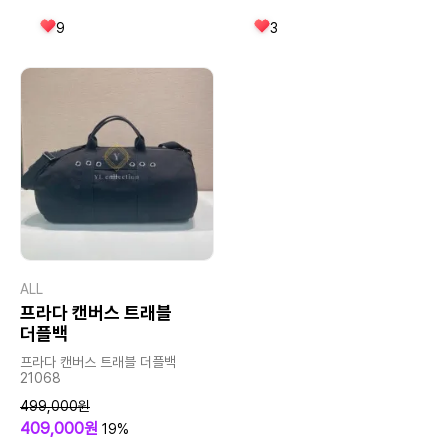
9
3
ALL
프라다 캔버스 트래블
더플백
프라다 캔버스 트래블 더플백
21068
499,000원
409,000원
19%