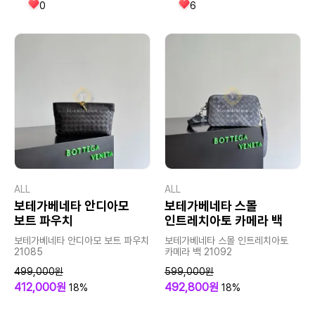
0
6
ALL
ALL
보테가베네타 안디아모
보테가베네타 스몰
보트 파우치
인트레치아토 카메라 백
보테가베네타 안디아모 보트 파우치
보테가베네타 스몰 인트레치아토
21085
카메라 백 21092
499,000원
599,000원
412,000원
492,800원
18%
18%