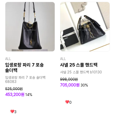
ALL
ALL
입생로랑 파리 7 포숑
샤넬 25 스몰 핸드백
숄더백
샤넬 25 스몰 핸드백 b10130
입생로랑 파리 7 포숑 숄더백
998,000원
68083
705,000원
30%
525,000원
453,200원
14%
0
3