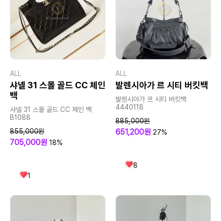
ALL
ALL
샤넬 31 스몰 골드 CC 체인
발렌시아가 르 시티 버킷백
백
발렌시아가 르 시티 버킷백
4440118
샤넬 31 스몰 골드 CC 체인 백
B1088
885,000원
855,000원
651,200원
27%
705,000원
18%
8
1