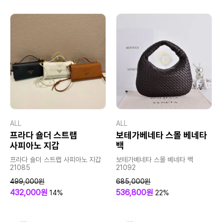
ALL
ALL
프라다 숄더 스트랩
보테가베네타 스몰 베네타
사피아노 지갑
백
프라다 숄더 스트랩 사피아노 지갑
보테가베네타 스몰 베네타 백
21085
21092
499,000원
685,000원
432,000원
536,800원
14%
22%