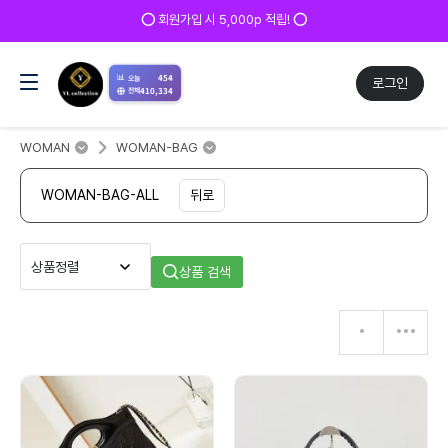
⭕ 회원가입 시 5,000p 적립! ⭕
📊
454
오늘
로그인
410,334
전체
WOMAN
WOMAN-BAG
WOMAN-BAG-ALL
뒤로
상품 검색