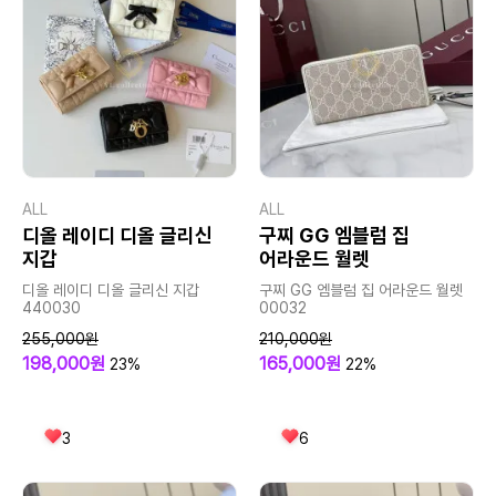
ALL
ALL
디올 레이디 디올 글리신
구찌 GG 엠블럼 집
지갑
어라운드 월렛
디올 레이디 디올 글리신 지갑
구찌 GG 엠블럼 집 어라운드 월렛
440030
00032
255,000원
210,000원
198,000원
165,000원
23%
22%
3
6