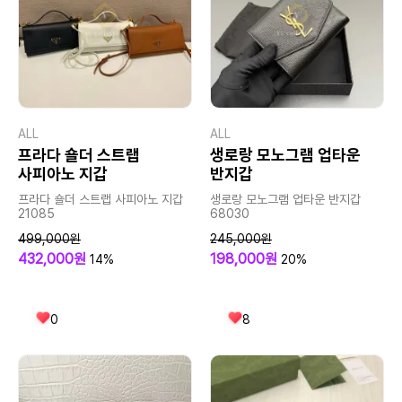
ALL
ALL
프라다 숄더 스트랩
생로랑 모노그램 업타운
사피아노 지갑
반지갑
프라다 숄더 스트랩 사피아노 지갑
생로랑 모노그램 업타운 반지갑
21085
68030
499,000원
245,000원
432,000원
198,000원
14%
20%
0
8