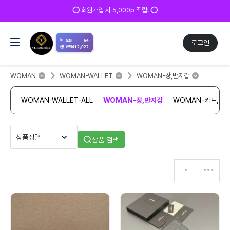
⭕ 회원가입 시 5,000p 적립! ⭕
📊
64
오늘
로그인
412,022
전체
WOMAN
WOMAN-WALLET
WOMAN-장,반지갑
WOMAN-WALLET-ALL
WOMAN-장,반지갑
WOMAN-카드,여
상품 검색