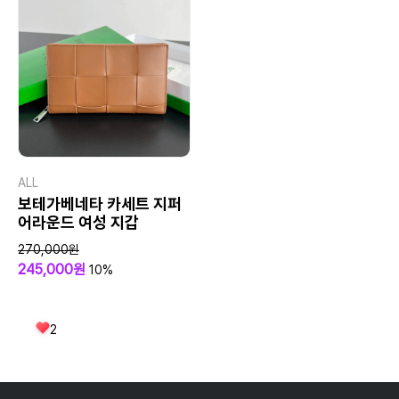
ALL
보테가베네타 카세트 지퍼
어라운드 여성 지갑
270,000원
245,000원
10%
2