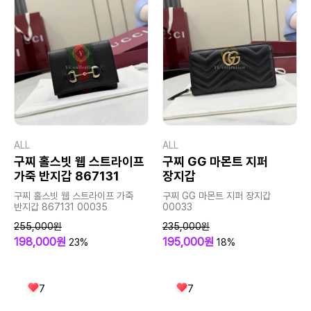
ALL
ALL
구찌 홀스빗 웹 스트라이프
구찌 GG 마몬트 지퍼
가죽 반지갑 867131
장지갑
구찌 홀스빗 웹 스트라이프 가죽
구찌 GG 마몬트 지퍼 장지갑
반지갑 867131 00035
00033
255,000원
235,000원
198,000원
195,000원
23%
18%
7
7