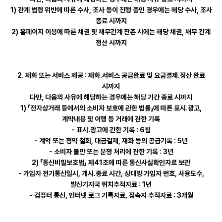
1) 관계 법령 위반에 따른 수사, 조사 등이 진행 중인 경우에는 해당 수사, 조사
종료 시까지
2) 홈페이지 이용에 따른 채권 및 채무관계 잔존 시에는 해당 채권, 채무 관계
정산 시까지
2. 재화 또는 서비스 제공 : 재화․서비스 공급완료 및 요금결제․정산 완료
시까지
다만, 다음의 사유에 해당하는 경우에는 해당 기간 종료 시까지
1) 「전자상거래 등에서의 소비자 보호에 관한 법률」에 따른 표시․광고,
계약내용 및 이행 등 거래에 관한 기록
- 표시․광고에 관한 기록 : 6월
- 계약 또는 청약 철회, 대금결제, 재화 등의 공급기록 : 5년
- 소비자 불만 또는 분쟁 처리에 관한 기록 : 3년
2) 「통신비밀보호법」 제41조에 따른 통신사실확인자료 보관
- 가입자 전기통신일시, 개시․종료 시간, 상대방 가입자 번호, 사용도수,
발신기지국 위치추적자료 : 1년
- 컴퓨터 통신, 인터넷 로그 기록자료, 접속지 추적자료 : 3개월