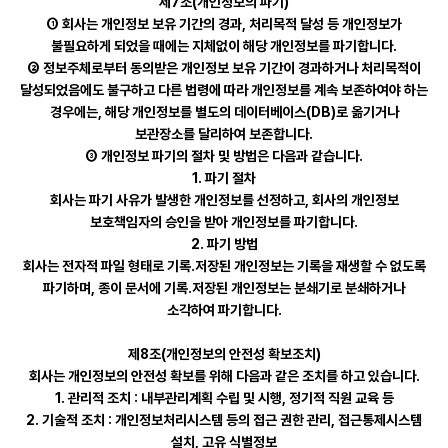
제7조(개인정보의 파기)
① 회사는 개인정보 보유 기간의 경과, 처리목적 달성 등 개인정보가
불필요하게 되었을 때에는 지체없이 해당 개인정보를 파기합니다.
② 정보주체로부터 동의받은 개인정보 보유 기간이 경과하거나 처리목적이
달성되었음에도 불구하고 다른 법령에 따라 개인정보를 계속 보존하여야 하는
경우에는, 해당 개인정보를 별도의 데이터베이스(DB)로 옮기거나
보관장소를 달리하여 보존합니다.
③ 개인정보 파기의 절차 및 방법은 다음과 같습니다.
1. 파기 절차
회사는 파기 사유가 발생한 개인정보를 선정하고, 회사의 개인정보
보호책임자의 승인을 받아 개인정보를 파기합니다.
2. 파기 방법
회사는 전자적 파일 형태로 기록․저장된 개인정보는 기록을 재생할 수 없도록
파기하며, 종이 문서에 기록․저장된 개인정보는 분쇄기로 분쇄하거나
소각하여 파기합니다.
제8조(개인정보의 안전성 확보조치)
회사는 개인정보의 안전성 확보를 위해 다음과 같은 조치를 하고 있습니다.
1. 관리적 조치 : 내부관리계획 수립 및 시행, 정기적 직원 교육 등
2. 기술적 조치 : 개인정보처리시스템 등의 접근 권한 관리, 접근통제시스템
설치, 고유 식별정보