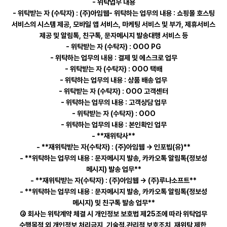
- 위탁업무 내용
- 위탁받는 자 (수탁자) : (주)아임웹- 위탁하는 업무의 내용 : 쇼핑몰 호스팅
서비스의 시스템 제공, 모바일 앱 서비스, 마케팅 서비스 및 부가, 제휴서비스
제공 및 알림톡, 친구톡, 문자메시지 발송대행 서비스 등
- 위탁받는 자 (수탁자) : OOO PG
- 위탁하는 업무의 내용 : 결제 및 에스크로 업무
- 위탁받는 자 (수탁자) : OOO 택배
- 위탁하는 업무의 내용 : 상품 배송 업무
- 위탁받는 자 (수탁자) : OOO 고객센터
- 위탁하는 업무의 내용 : 고객상담 업무
- 위탁받는 자 (수탁자) : OOO
- 위탁하는 업무의 내용 : 본인확인 업무
- **재위탁사**
- **재위탁받는 자(수탁자) : (주)아임웹 → 인포빕(유)**
- **위탁하는 업무의 내용 : 문자메시지 발송, 카카오톡 알림톡(정보성
메시지) 발송 업무**
- **재위탁받는 자(수탁자) : (주)아임웹 → (주)루나소프트**
- **위탁하는 업무의 내용 : 문자메시지 발송, 카카오톡 알림톡(정보성
메시지) 및 친구톡 발송 업무**
② 회사는 위탁계약 체결 시 개인정보 보호법 제25조에 따라 위탁업무
수행목적 외 개인정보 처리금지, 기술적․관리적 보호조치, 재위탁 제한,