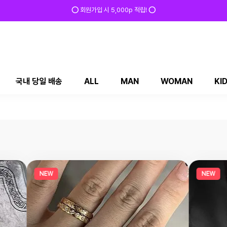
⭕ 회원가입 시 5,000p 적립! ⭕
국내 당일 배송
ALL
MAN
WOMAN
KI
NEW
NEW