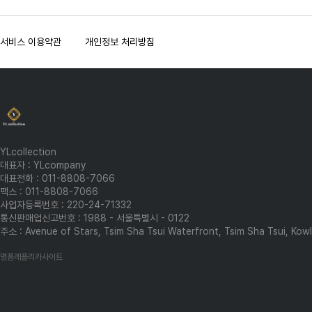
서비스 이용약관
개인정보 처리방침
YLcollection
대표자 : YLcompany
대표전화 : 011-8808-7066
팩스 : 011-8808-7066
사업자등록번호 : 220-24-71332
통신판매업신고번호 : 1988 - 서울특별시 - 0122
주소 : Avenue of Stars, Tsim Sha Tsui Waterfront, Tsim Sha Tsui, Ko
명품레플리카사이트