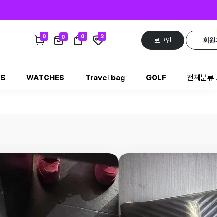
0
0
2
0
로그인
회원
DS
WATCHES
Travel bag
GOLF
전체분류