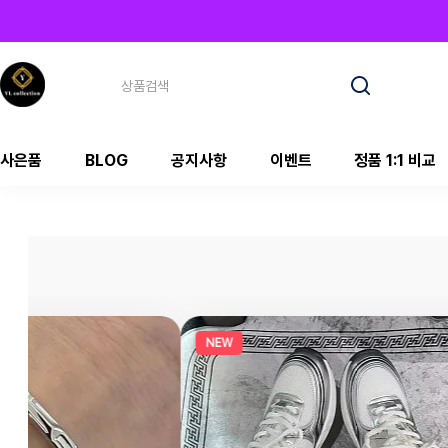
사은품
BLOG
공지사항
이벤트
정품 1:1 비교
NEW