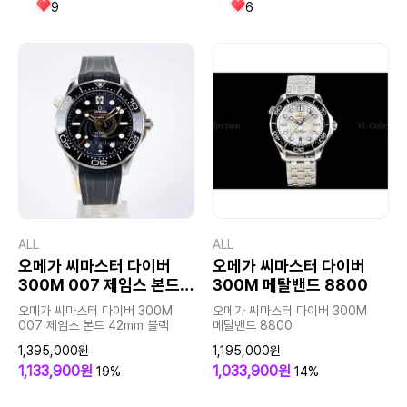
9
6
ALL
ALL
오메가 씨마스터 다이버
오메가 씨마스터 다이버
300M 007 제임스 본드
300M 메탈밴드 8800
42mm 블랙
오메가 씨마스터 다이버 300M
오메가 씨마스터 다이버 300M
007 제임스 본드 42mm 블랙
메탈밴드 8800
1,395,000원
1,195,000원
1,133,900원
1,033,900원
19%
14%