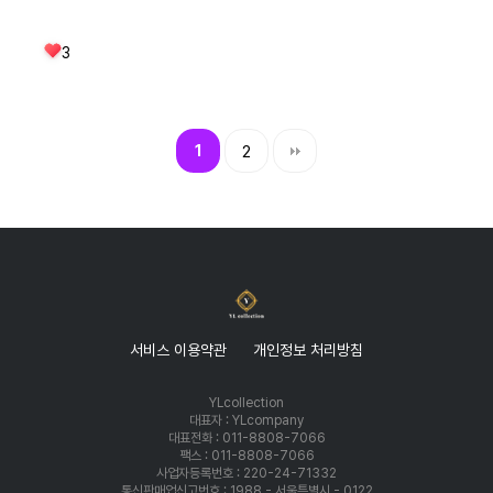
3
1
2
서비스 이용약관
개인정보 처리방침
YLcollection
대표자 : YLcompany
대표전화 : 011-8808-7066
팩스 : 011-8808-7066
사업자등록번호 : 220-24-71332
통신판매업신고번호 : 1988 - 서울특별시 - 0122