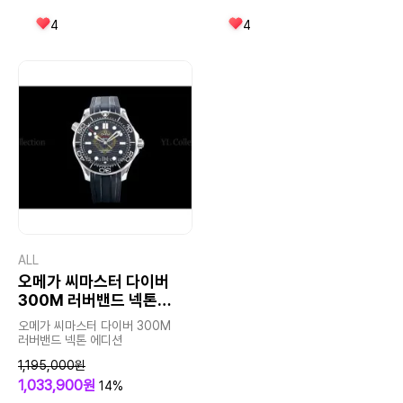
4
4
ALL
오메가 씨마스터 다이버
300M 러버밴드 넥톤
에디션
오메가 씨마스터 다이버 300M
러버밴드 넥톤 에디션
1,195,000원
1,033,900원
14%