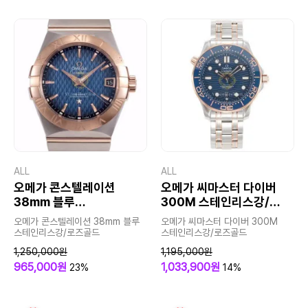
ALL
ALL
오메가 콘스텔레이션
오메가 씨마스터 다이버
38mm 블루
300M 스테인리스강/
스테인리스강/로즈골드
로즈골드
오메가 콘스텔레이션 38mm 블루
오메가 씨마스터 다이버 300M
스테인리스강/로즈골드
스테인리스강/로즈골드
1,250,000원
1,195,000원
965,000원
1,033,900원
23%
14%