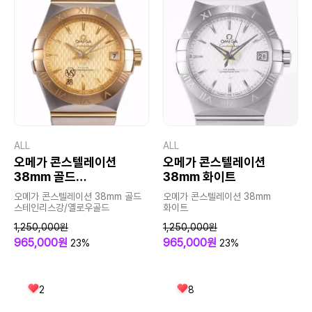
ALL
ALL
오메가 콘스텔레이션
오메가 콘스텔레이션
38mm 골드
38mm 화이트
스테인리스강/옐로우골드
오메가 콘스텔레이션 38mm 골드
오메가 콘스텔레이션 38mm
스테인리스강/옐로우골드
화이트
1,250,000원
1,250,000원
965,000원
965,000원
23%
23%
2
8