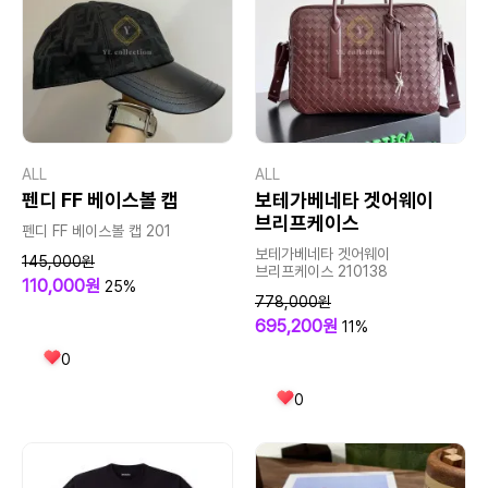
ALL
ALL
펜디 FF 베이스볼 캡
보테가베네타 겟어웨이
브리프케이스
펜디 FF 베이스볼 캡 201
보테가베네타 겟어웨이
145,000원
브리프케이스 210138
110,000원
25%
778,000원
695,200원
11%
0
0