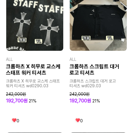
ALL
ALL
크롬하츠 X 히무로 교스케
크롬하츠 스크립트 대거
스태프 워커 티셔츠
로고 티셔츠
크롬하츠 X 히무로 교스케 스태프
크롬하츠 스크립트 대거 로고
워커 티셔츠 wd0290.03
티셔츠 wd029.03
242,000원
242,000원
192,700원
192,700원
21%
21%
0
0