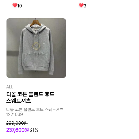
10
3
ALL
디올 코튼 블렌드 후드
스웨트셔츠
디올 코튼 블렌드 후드 스웨트셔츠
1221039
299,000원
237,600원
21%