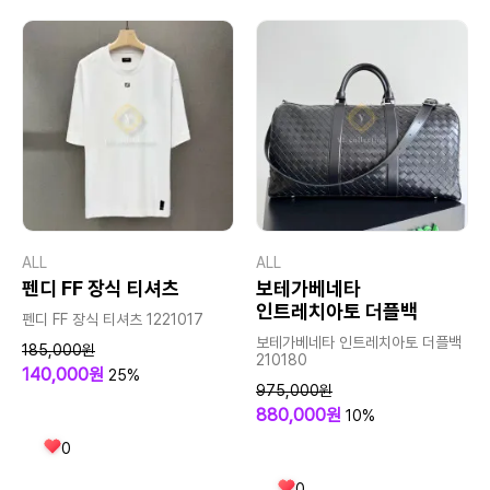
ALL
ALL
펜디 FF 장식 티셔츠
보테가베네타
인트레치아토 더플백
펜디 FF 장식 티셔츠 1221017
보테가베네타 인트레치아토 더플백
185,000원
210180
140,000원
25%
975,000원
880,000원
10%
0
0