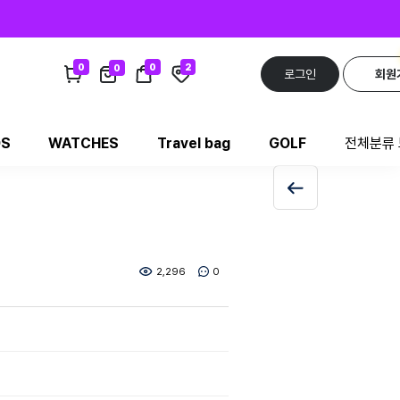
0
0
2
0
로그인
회원
DS
WATCHES
Travel bag
GOLF
전체분류
2,296
0