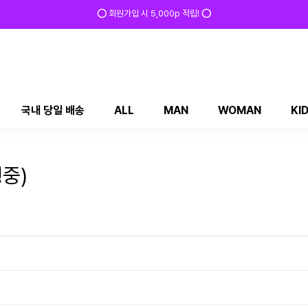
✅ 매일 방문 후 로그인 시 200p 적립! ✅
국내 당일 배송
ALL
MAN
WOMAN
KI
중)