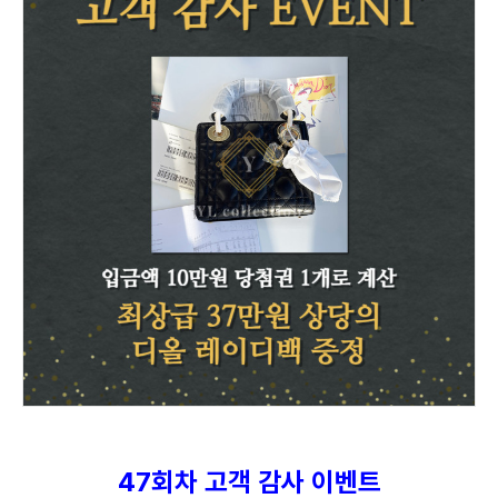
47회차 고객 감사 이벤트