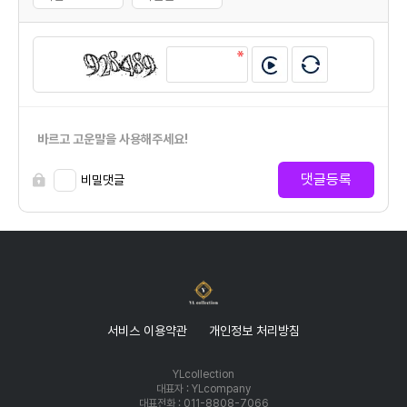
바르고 고운말을 사용해주세요!
댓글등록
비밀댓글
서비스 이용약관
개인정보 처리방침
YLcollection
대표자 : YLcompany
대표전화 : 011-8808-7066