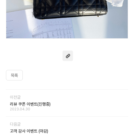
목록
이전글
리뷰 쿠폰 이벤트(진행중)
2023.04.30
다음글
고객 감사 이벤트 (마감)