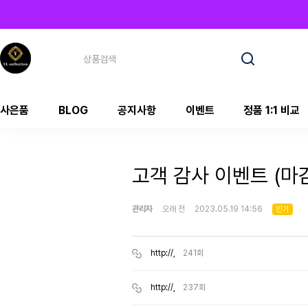
사은품
BLOG
공지사항
이벤트
정품 1:1 비교
고객 감사 이벤트 (마
관리자
오래 전
2023.05.19 14:56
인기
http://,
241회
http://,
237회