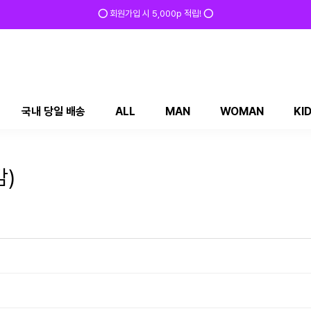
✅ 매일 방문 후 로그인 시 200p 적립! ✅
국내 당일 배송
ALL
MAN
WOMAN
KI
감)