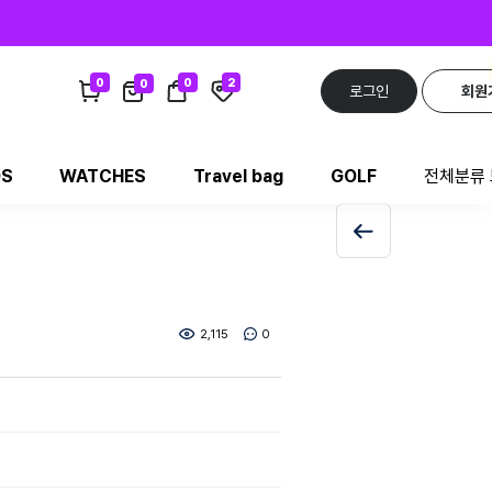
0
0
2
0
로그인
회원
DS
WATCHES
Travel bag
GOLF
전체분류
2,115
0