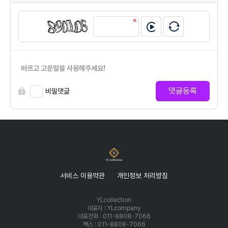
바르고 고운말을 사용해주세요!
댓글등록
비밀댓글
서비스 이용약관
개인정보 처리방침
YLcollection
대표자 : YLcompany
대표전화 : 011-8808-7066
팩스 : 011-8808-7066