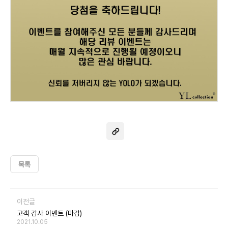
목록
이전글
고객 감사 이벤트 (마감)
2021.10.05