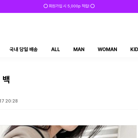
⭕ 회원가입 시 5,000p 적립! ⭕
국내 당일 배송
ALL
MAN
WOMAN
KI
 백
17 20:28