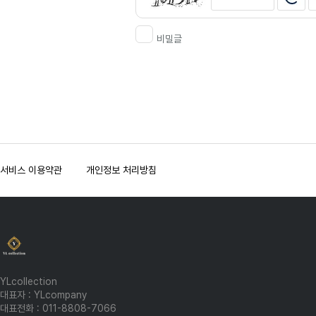
비밀글
서비스 이용약관
개인정보 처리방침
YLcollection
대표자 : YLcompany
대표전화 : 011-8808-7066