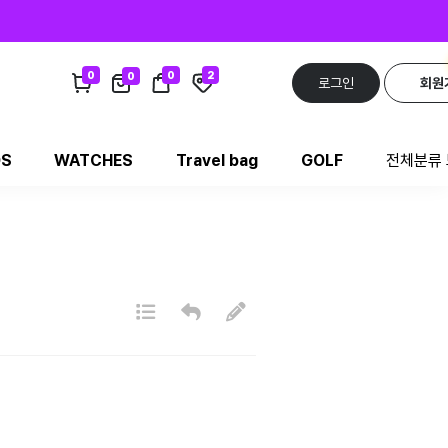
0
0
2
0
로그인
회원
DS
WATCHES
Travel bag
GOLF
전체분류