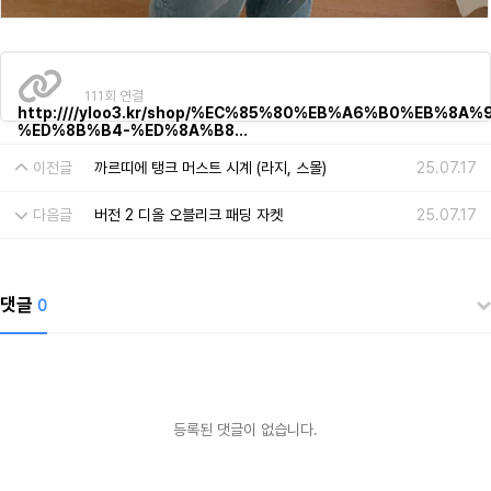
111회 연결
http:////yloo3.kr/shop/%EC%85%80%EB%A6%B0%EB%8A%
%ED%8B%B4-%ED%8A%B8…
이전글
까르띠에 탱크 머스트 시계 (라지, 스몰)
25.07.17
다음글
버전 2 디올 오블리크 패딩 자켓
25.07.17
댓글
0
등록된 댓글이 없습니다.