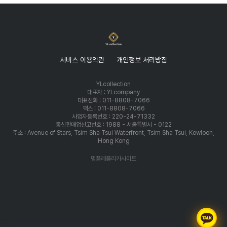
서비스 이용약관
개인정보 처리방침
YLcollection
대표자 : YLcompany
대표전화 : 011-8808-7066
팩스 : 011-8808-7066
사업자등록번호 : 220-24-71332
통신판매업신고번호 : 1988 - 서울특별시 - 0122
주소 : Avenue of Stars, Tsim Sha Tsui Waterfront, Tsim Sha Tsui, Kowloon,
Hong Kong
명품레플리카사이트