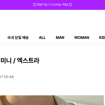
✅ 매일 방문 후 로그인 시 200p 적립! ✅
국내 당일 배송
ALL
MAN
WOMAN
KI
미니 / 엑스트라
17 20:46