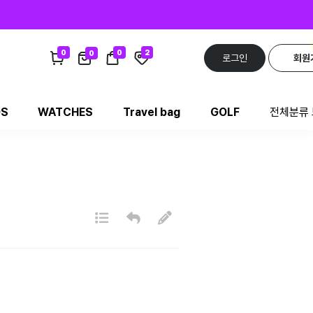
0
0
2
0
로그인
회원
DS
WATCHES
Travel bag
GOLF
전체분류