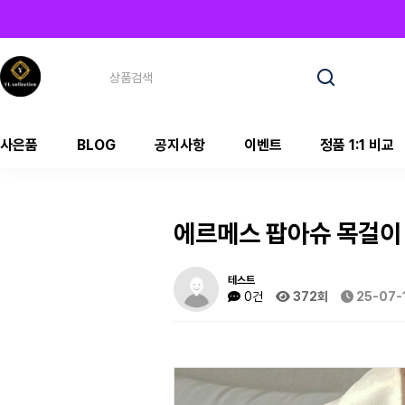
사은품
BLOG
공지사항
이벤트
정품 1:1 비교
에르메스 팝아슈 목걸이 
테스트
0건
372회
25-07-