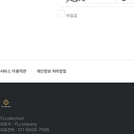
비밀글
서비스 이용약관
개인정보 처리방침
YLcollection
대표자 : YLcompany
대표전화 : 011-8808-7066