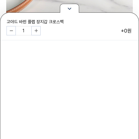
고야드 바렌 플랩 장지갑 크로스백
+0원