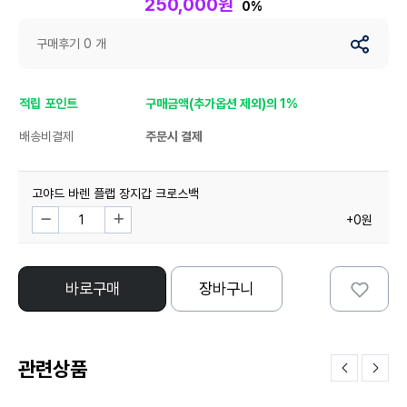
250,000원
0%
구매후기 0 개
적립 포인트
구매금액(추가옵션 제외)의 1%
배송비결제
주문시 결제
고야드 바렌 플랩 장지갑 크로스백
+0원
바로구매
장바구니
관련상품