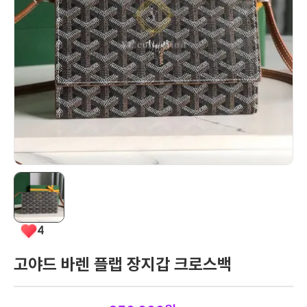
4
고야드 바렌 플랩 장지갑 크로스백