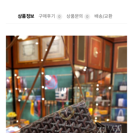
상품정보
구매후기
상품문의
배송/교환
0
0