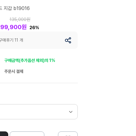
 지갑 b19016
135,000원
99,900원
26%
구매후기 11 개
구매금액(추가옵션 제외)의 1%
주문시 결제