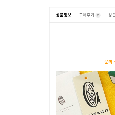
상품정보
구매후기
상
11
문의 