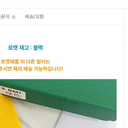
품문의
배송/교환
0
로켓 재고 : 블랙
로켓제품 외 다른 컬러는
주시면 해외 배송 가능하십니다!