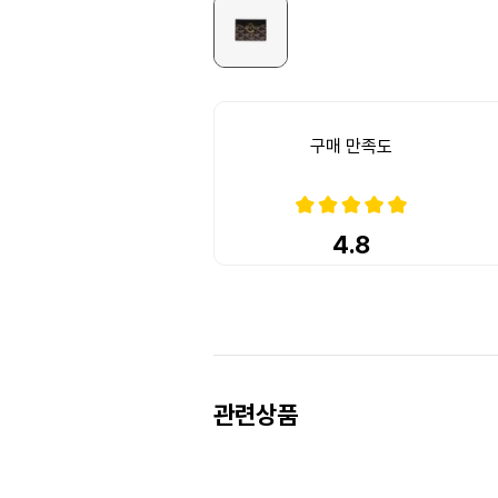
구매 만족도
4.8
Prev
Next
관련상품