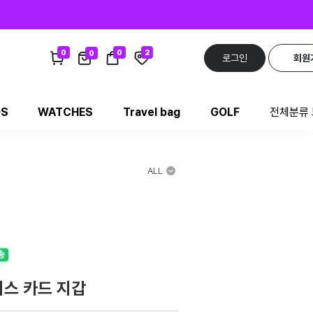
0
0
2
0
로그인
회원
DS
WATCHES
Travel bag
GOLF
전체분류
ALL
송
스 카드 지갑