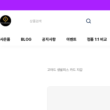
사은품
BLOG
공지사항
이벤트
정품 1:1 비교
고야드 생쉴피스 카드 지갑