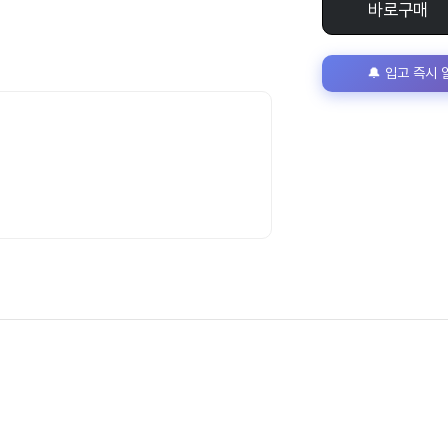
바로구매
🔔 입고 즉시