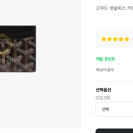
고야드 생쉴피스 카드
적립 포인트
배송비결제
선택옵션
COLOR