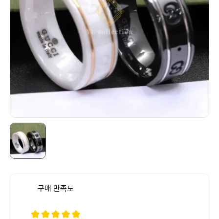
구매 만족도