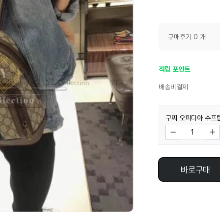
구매후기 0 개
적립 포인트
배송비결제
구찌 오피디아 수프
바로구매