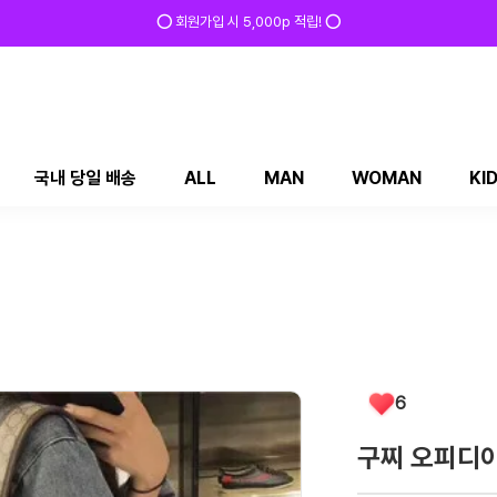
✅ 매일 방문 후 로그인 시 200p 적립! ✅
국내 당일 배송
ALL
MAN
WOMAN
KI
6
구찌 오피디아