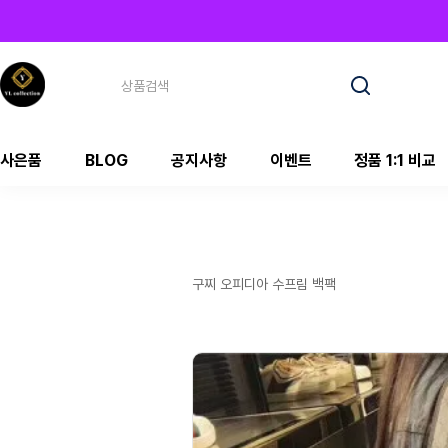
사은품
BLOG
공지사항
이벤트
정품 1:1 비교
구찌 오피디아 수프림 백팩