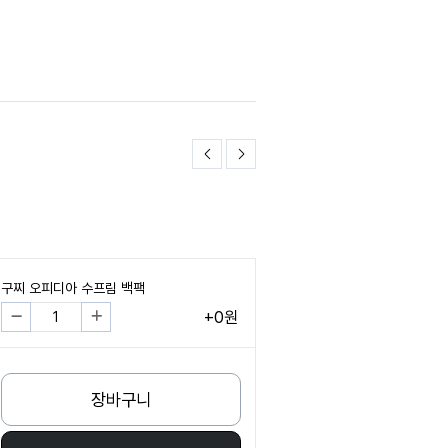
구찌 오피디아 수프림 백팩
+0원
장바구니