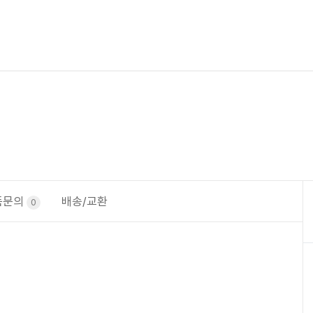
품문의
배송/교환
0