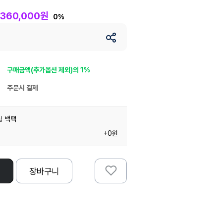
360,000원
0%
구매금액(추가옵션 제외)의 1%
주문시 결제
림 백팩
+0원
장바구니