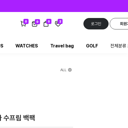
0
0
2
0
로그인
회원
DS
WATCHES
Travel bag
GOLF
전체분류
ALL
 수프림 백팩