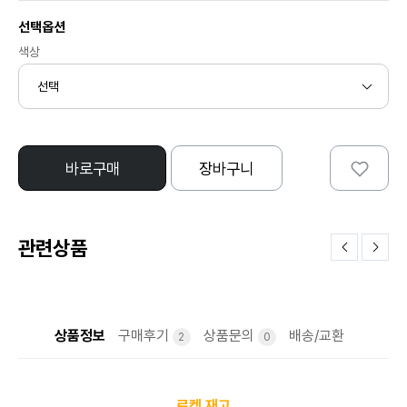
선택옵션
색상
바로구매
장바구니
관련상품
상품정보
구매후기
상품문의
배송/교환
2
0
로켓 재고