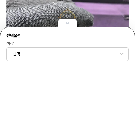
선택옵션
색상