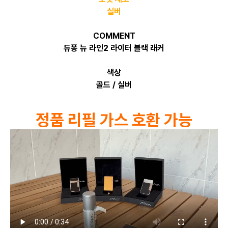
실버
COMMENT
듀퐁 뉴 라인2 라이터 블랙 래커
색상
골드 / 실버
정품 리필 가스 호환 가능