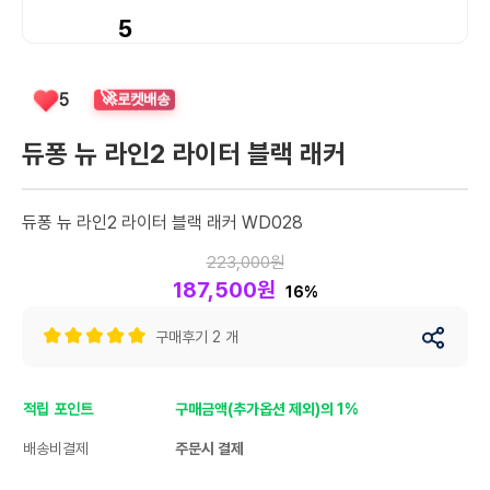
5
🚀
5
로켓배송
듀퐁 뉴 라인2 라이터 블랙 래커
듀퐁 뉴 라인2 라이터 블랙 래커 WD028
223,000원
187,500원
16%
구매후기 2 개
적립 포인트
구매금액(추가옵션 제외)의 1%
배송비결제
주문시 결제