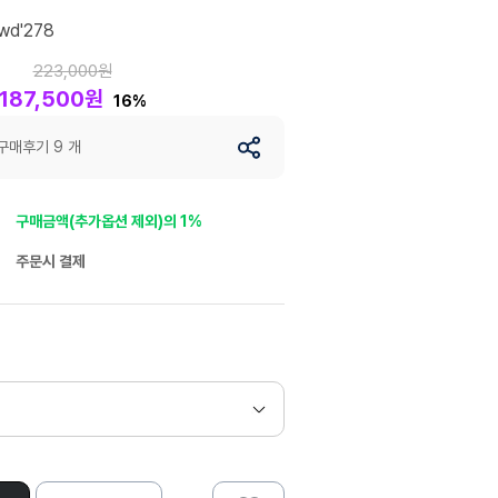
wd'278
223,000원
187,500원
16%
구매후기 9 개
구매금액(추가옵션 제외)의 1%
주문시 결제