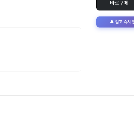
바로구매
🔔 입고 즉시