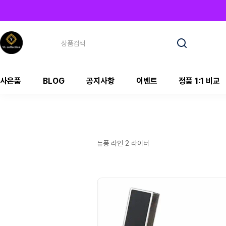
사은품
BLOG
공지사항
이벤트
정품 1:1 비교
듀퐁 라인 2 라이터