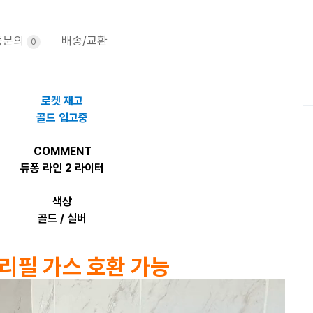
품문의
배송/교환
0
로켓 재고
골드 입고중
COMMENT
듀퐁 라인 2 라이터
색상
골드 / 실버
 리필 가스 호환 가능