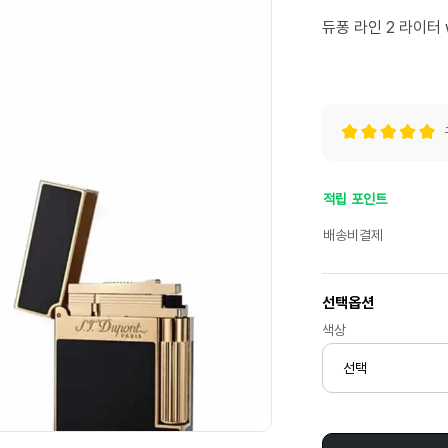
듀퐁 라인 2 라이터 
적립 포인트
배송비결제
선택옵션
색상