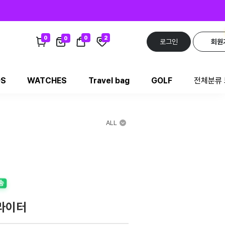
0
0
2
0
로그인
회원
DS
WATCHES
Travel bag
GOLF
전체분류
ALL
송
 라이터