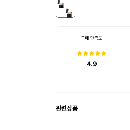
구매 만족도
4.9
Prev
Next
관련상품