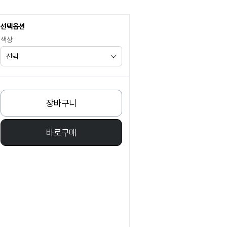
선택옵션
색상
장바구니
바로구매