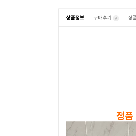
상품정보
구매후기
상
9
정품