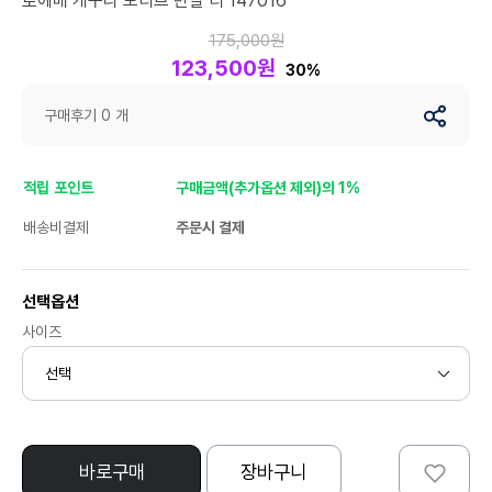
로에베 개구리 모티브 반팔 티 147016
175,000원
123,500원
30%
구매후기 0 개
적립 포인트
구매금액(추가옵션 제외)의 1%
배송비결제
주문시 결제
선택옵션
사이즈
바로구매
장바구니