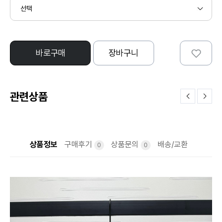
바로구매
장바구니
관련상품
상품정보
구매후기
상품문의
배송/교환
0
0