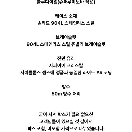
블루다이얼(슈퍼루미노바 적용)
케이스 소재
솔리드 904L 스테인리스 스틸
브레이슬릿
904L 스테인리스 스틸 쥬빌리 브레이슬릿
전면 유리
사파이어 크리스탈
사이클롭스 렌즈에 정품과 동일한 라이트 AR 코팅
방수
50m 방수 처리
굳이 시계 박스가 필요 없으신
고객님들이 있으실 것 같아서
박스 포함, 미포함 가격으로 나누었습니다.