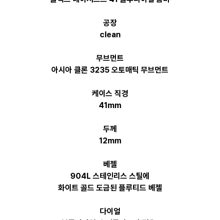
공장
clean
무브먼트
아시아 클론 3235 오토매틱 무브먼트
케이스 직경
41mm
두께
12mm
베젤
904L 스테인리스 스틸에
화이트 골드 도금된 플루티드 베젤
다이얼