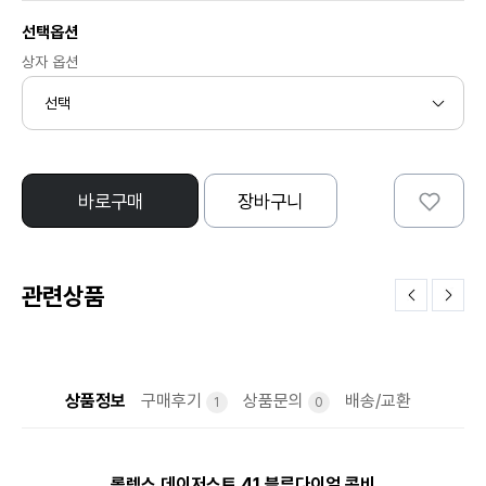
선택옵션
상자 옵션
바로구매
장바구니
관련상품
상품정보
구매후기
상품문의
배송/교환
1
0
롤렉스 데이저스트 41 블루다이얼 콤비