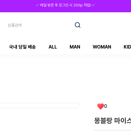
⭕ 회원가입 시 5,000p 적립! ⭕
국내 당일 배송
ALL
MAN
WOMAN
KI
0
몽블랑 마이스