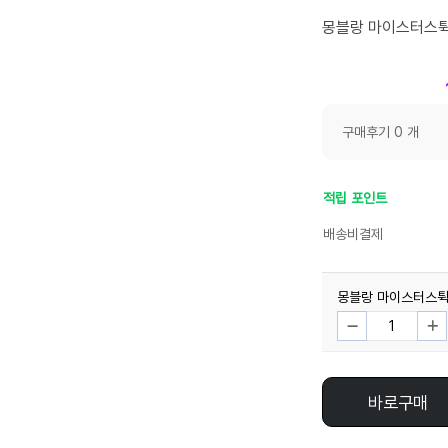
몽블랑 마이스터스튁 
구매후기 0 개
적립 포인트
배송비결제
몽블랑 마이스터스튁 
바로구매