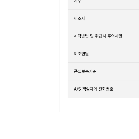
치수
제조자
세탁방법 및 취급시 주의사항
제조연월
품질보증기준
A/S 책임자와 전화번호