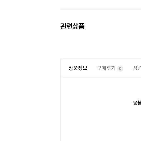
Prev
Next
관련상품
상품정보
구매후기
상
0
몽블