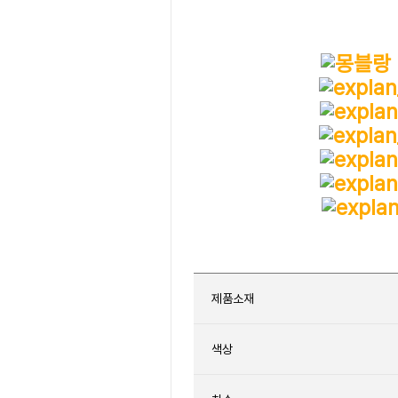
제품소재
색상