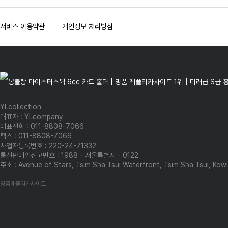
서비스 이용약관
개인정보 처리방침
YLcollection
대표자 : YLcompany
대표전화 : 011-8808-7066
팩스 : 011-8808-7066
사업자등록번호 : 220-24-71332
통신판매업신고번호 : 1988 - 서울특별시 - 0122
주소 : Avenue of Stars, Tsim Sha Tsui Waterfront, Tsim Sha Tsui, Ko
명품레플리카사이트