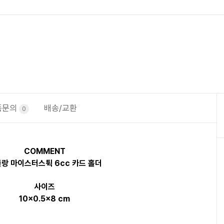
품문의
배송/교환
0
COMMENT
랑 마이스터스튁 6cc 카드 홀더
사이즈
10x0.5x8 cm