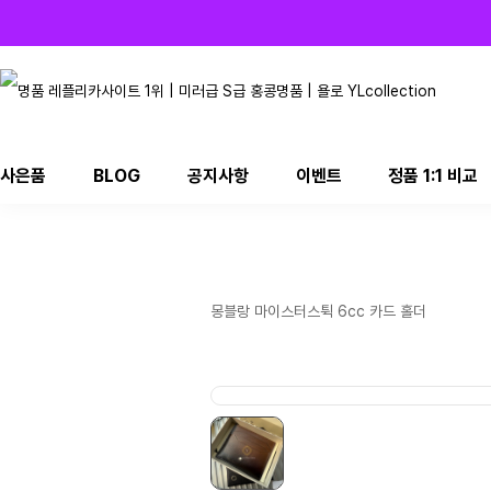
사은품
BLOG
공지사항
이벤트
정품 1:1 비교
몽블랑 마이스터스튁 6cc 카드 홀더