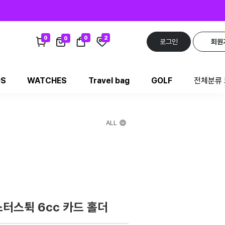
0
0
2
0
로그인
회원
DS
WATCHES
Travel bag
GOLF
전체분류
ALL
터스튁 6cc 카드 홀더