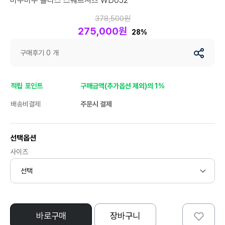
미우미우 플리스 스웨트셔츠 WD052
378,500원
275,000원
28%
구매후기 0 개
적립 포인트
구매금액(추가옵션 제외)의 1%
배송비결제
주문시 결제
선택옵션
사이즈
바로구매
장바구니